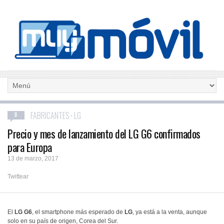
FABRICANTES
·
LG
0
Precio y mes de lanzamiento del LG G6 confirmados
para Europa
13 de marzo, 2017
Twittear
El
LG G6
, el smartphone más esperado de
LG
, ya está a la venta, aunque
solo en su país de origen, Corea del Sur.