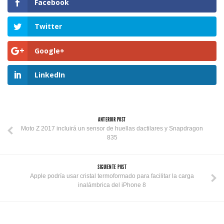
Facebook
Twitter
Google+
LinkedIn
ANTERIOR POST
Moto Z 2017 incluirá un sensor de huellas dactilares y Snapdragon
835
SIGUIENTE POST
Apple podría usar cristal termoformado para facilitar la carga
inalámbrica del iPhone 8