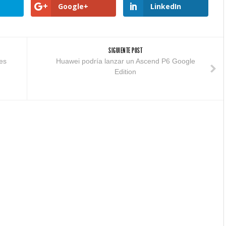
Google+
LinkedIn
SIGUIENTE POST
es
Huawei podría lanzar un Ascend P6 Google
Edition