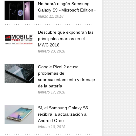
No habrá ningún Samsung
Galaxy S9 «Microsoft Edition»
marzo 11, 2018
Descubre qué expondrán las
principales marcas en el
MWC 2018
febrero 23, 2018
Google Pixel 2 acusa
problemas de
sobrecalentamiento y drenaje
de la batería
febrero 17, 2018
Sí, el Samsung Galaxy S6
recibirá la actualización a
Android Oreo
febrero 10, 2018