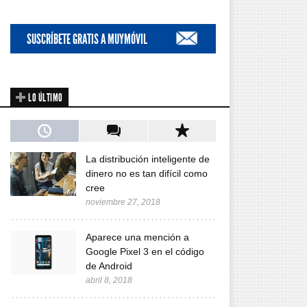
SUSCRÍBETE GRATIS A MUYMÓVIL
LO ÚLTIMO
La distribución inteligente de
dinero no es tan difícil como
cree
noviembre 27, 2018
Aparece una mención a
Google Pixel 3 en el código
de Android
abril 8, 2018