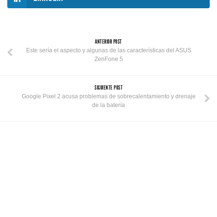
ANTERIOR POST
Este sería el aspecto y algunas de las características del ASUS
ZenFone 5
SIGUIENTE POST
Google Pixel 2 acusa problemas de sobrecalentamiento y drenaje
de la batería