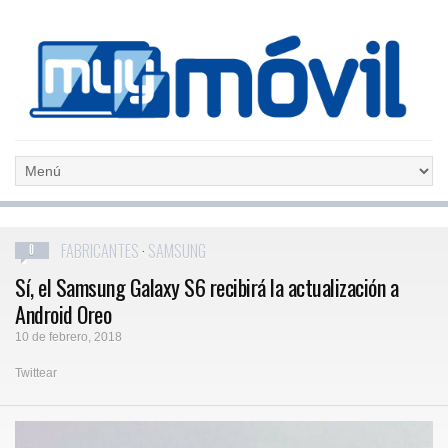
FABRICANTES
·
SAMSUNG
0
Sí, el Samsung Galaxy S6 recibirá la actualización a
Android Oreo
10 de febrero, 2018
Twittear