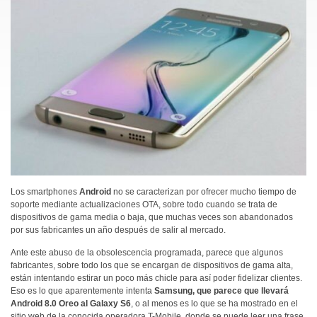
Los smartphones
Android
no se caracterizan por ofrecer mucho tiempo de
soporte mediante actualizaciones OTA, sobre todo cuando se trata de
dispositivos de gama media o baja, que muchas veces son abandonados
por sus fabricantes un año después de salir al mercado.
Ante este abuso de la obsolescencia programada, parece que algunos
fabricantes, sobre todo los que se encargan de dispositivos de gama alta,
están intentando estirar un poco más chicle para así poder fidelizar clientes.
Eso es lo que aparentemente intenta
Samsung, que parece que llevará
Android 8.0 Oreo al Galaxy S6
, o al menos es lo que se ha mostrado en el
sitio web de la conocida operadora T-Mobile, donde se puede leer una frase