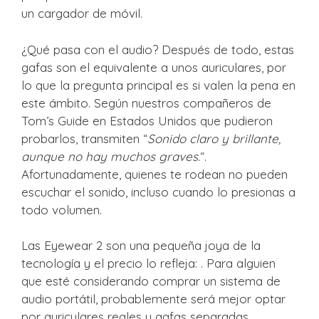
un cargador de móvil.
¿Qué pasa con el audio? Después de todo, estas
gafas son el equivalente a unos auriculares, por
lo que la pregunta principal es si valen la pena en
este ámbito. Según nuestros compañeros de
Tom’s Guide en Estados Unidos que pudieron
probarlos, transmiten “
Sonido claro y brillante,
aunque no hay muchos graves.
“.
Afortunadamente, quienes te rodean no pueden
escuchar el sonido, incluso cuando lo presionas a
todo volumen.
Las Eyewear 2 son una pequeña joya de la
tecnología y el precio lo refleja: . Para alguien
que esté considerando comprar un sistema de
audio portátil, probablemente será mejor optar
por auriculares reales y gafas separadas.