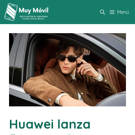
Saltar
al
Menú
contenido
Huawei lanza