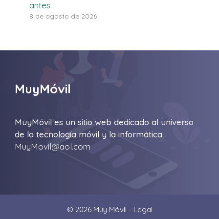
antes
8 de agosto de 2026
MuyMóvil
MuyMóvil es un sitio web dedicado al universo
de la tecnología móvil y la informática.
MuyMovil@aol.com
© 2026 Muy Móvil -
Legal