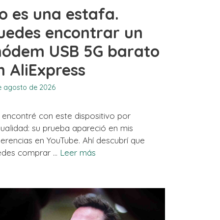
o es una estafa.
uedes encontrar un
ódem USB 5G barato
n AliExpress
e agosto de 2026
encontré con este dispositivo por
ualidad: su prueba apareció en mis
erencias en YouTube. Ahí descubrí que
edes comprar …
Leer más