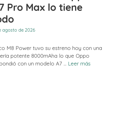
7 Pro Max lo tiene
odo
e agosto de 2026
co M8 Power tuvo su estreno hoy con una
tería potente 8000mAha lo que Oppo
spondió con un modelo A7 …
Leer más