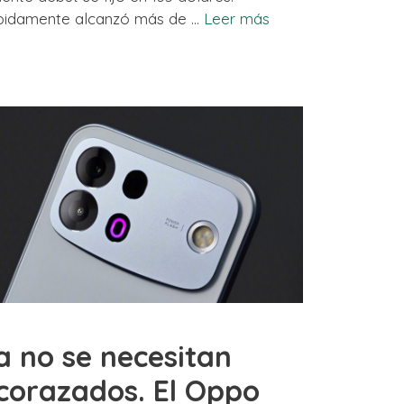
pidamente alcanzó más de …
Leer más
a no se necesitan
corazados. El Oppo