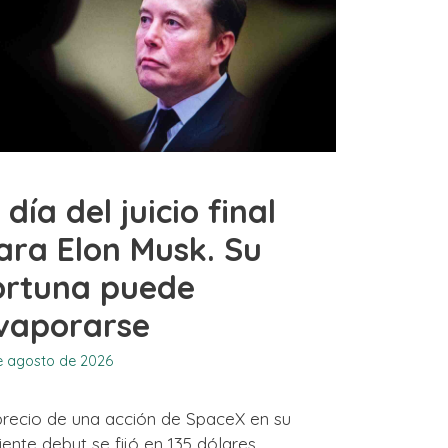
l día del juicio final
ara Elon Musk. Su
ortuna puede
vaporarse
e agosto de 2026
precio de una acción de SpaceX en su
iente debut se fijó en 135 dólares.