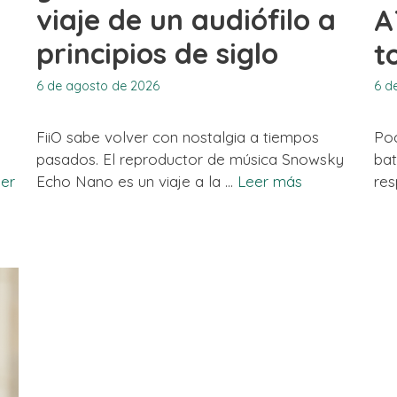
viaje de un audiófilo a
A
principios de siglo
t
6 de agosto de 2026
6 d
FiiO sabe volver con nostalgia a tiempos
Po
pasados. El reproductor de música Snowsky
ba
er
Echo Nano es un viaje a la …
Leer más
re