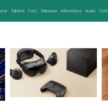
hone
Tableta
Foto
Televisión
Informática
Audio
Cont