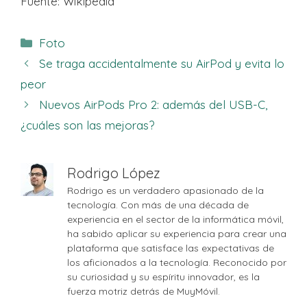
Fuente: Wikipedia
Categorías
Foto
Se traga accidentalmente su AirPod y evita lo
peor
Nuevos AirPods Pro 2: además del USB-C,
¿cuáles son las mejoras?
Rodrigo López
Rodrigo es un verdadero apasionado de la
tecnología. Con más de una década de
experiencia en el sector de la informática móvil,
ha sabido aplicar su experiencia para crear una
plataforma que satisface las expectativas de
los aficionados a la tecnología. Reconocido por
su curiosidad y su espíritu innovador, es la
fuerza motriz detrás de MuyMóvil.