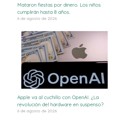
Mataron fiestas por dinero. Los niños
cumplirán hasta 8 años.
6 de agosto de 2026
Apple va al cuchillo con OpenAI. ¿La
revolución del hardware en suspenso?
6 de agosto de 2026