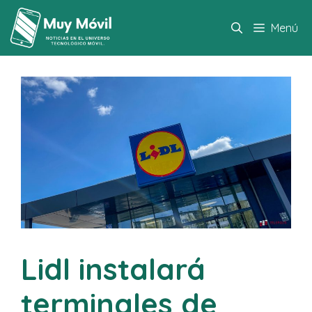
Saltar
al
Menú
contenido
Lidl instalará
terminales de