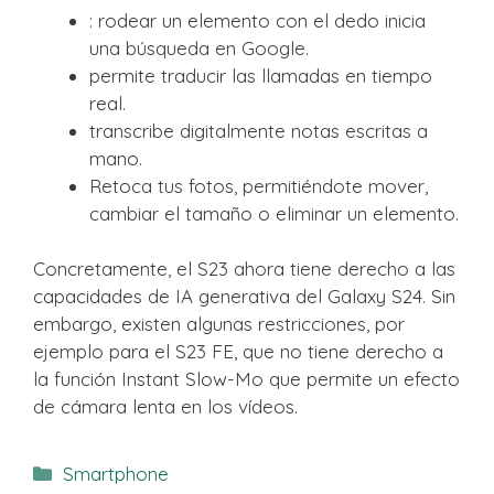
: rodear un elemento con el dedo inicia
una búsqueda en Google.
permite traducir las llamadas en tiempo
real.
transcribe digitalmente notas escritas a
mano.
Retoca tus fotos, permitiéndote mover,
cambiar el tamaño o eliminar un elemento.
Concretamente, el S23 ahora tiene derecho a las
capacidades de IA generativa del Galaxy S24. Sin
embargo, existen algunas restricciones, por
ejemplo para el S23 FE, que no tiene derecho a
la función Instant Slow-Mo que permite un efecto
de cámara lenta en los vídeos.
Categorías
Smartphone