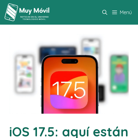
Saltar
al
Menú
contenido
iOS 17.5: aquí están