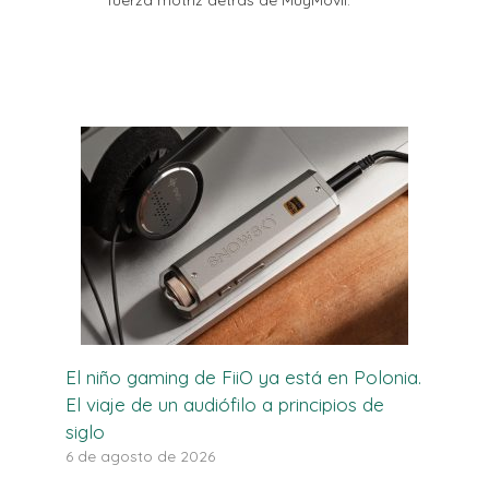
fuerza motriz detrás de MuyMóvil.
El niño gaming de FiiO ya está en Polonia.
El viaje de un audiófilo a principios de
siglo
6 de agosto de 2026