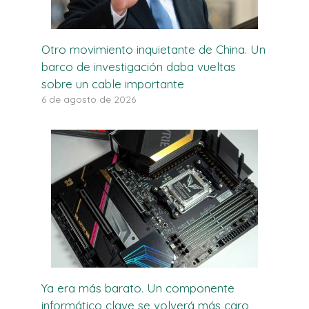
Otro movimiento inquietante de China. Un
barco de investigación daba vueltas
sobre un cable importante
6 de agosto de 2026
Ya era más barato. Un componente
informático clave se volverá más caro