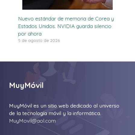
Nuevo estándar de memoria de Corea y
Estados Unidos. NVIDIA guarda silencio
por ahora
5 de agosto de 2026
MuyMóvil
MuyMóvil es un sitio web dedicado al universo
de la tecnología móvil y la informática.
MuyMovil@aol.com