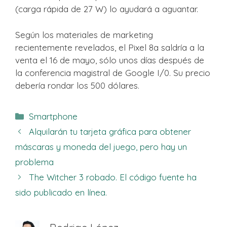
(carga rápida de 27 W) lo ayudará a aguantar.
Según los materiales de marketing
recientemente revelados, el Pixel 8a saldría a la
venta el 16 de mayo, sólo unos días después de
la conferencia magistral de Google I/0. Su precio
debería rondar los 500 dólares.
Categorías
Smartphone
Alquilarán tu tarjeta gráfica para obtener
máscaras y moneda del juego, pero hay un
problema
The Witcher 3 robado. El código fuente ha
sido publicado en línea.