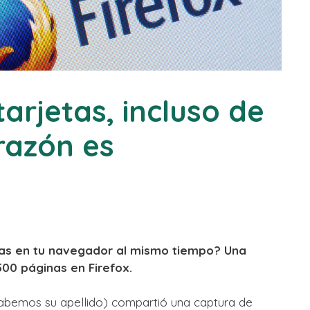
tarjetas, incluso de
razón es
as en tu navegador al mismo tiempo? Una
500 páginas en Firefox.
sabemos su apellido) compartió una captura de