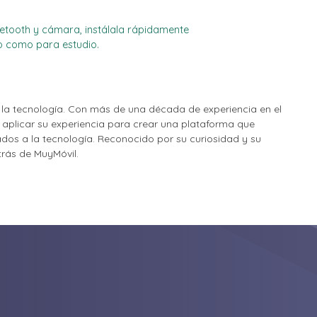
luetooth y cámara, instálala rápidamente
jo como para estudio.
la tecnología. Con más de una década de experiencia en el
o aplicar su experiencia para crear una plataforma que
nados a la tecnología. Reconocido por su curiosidad y su
etrás de MuyMóvil.