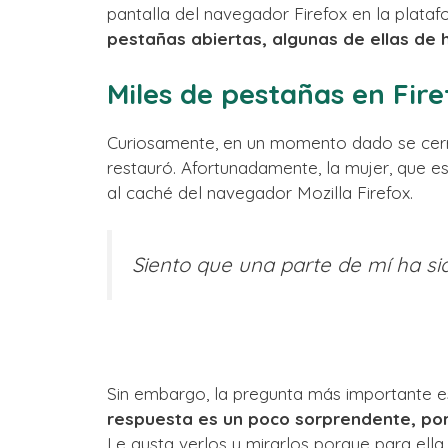
pantalla del navegador Firefox en la plata
pestañas abiertas, algunas de ellas de 
Miles de pestañas en Fire
Curiosamente, en un momento dado se cerr
restauró. Afortunadamente, la mujer, que es
al caché del navegador Mozilla Firefox.
Siento que una parte de mí ha si
Sin embargo, la pregunta más importante es
respuesta es un poco sorprendente, porq
Le gusta verlos y mirarlos porque para ella