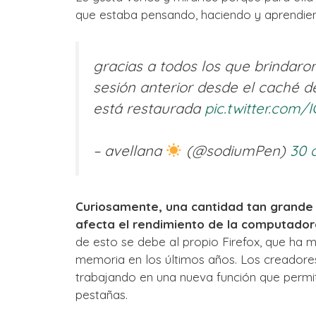
que estaba pensando, haciendo y aprendie
gracias a todos los que brindar
sesión anterior desde el caché d
está restaurada
pic.twitter.com
– avellana
(@sodiumPen)
30 
Curiosamente, una cantidad tan grande
afecta el rendimiento de la computador
de esto se debe al propio Firefox, que ha m
memoria en los últimos años. Los creadore
trabajando en una nueva función que permit
pestañas.