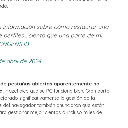
ndo.
on información sobre cómo restaurar una
e perfiles… siento que una parte de mí
/IGNGIrNfHB
de abril de 2024
 de pestañas abiertas aparentemente no
a.
Hazel dice que su PC funciona bien. Gran parte
ejorado significativamente la gestión de la
s del navegador también anunciaron que están
irá gestionar mejor cientos o incluso miles de