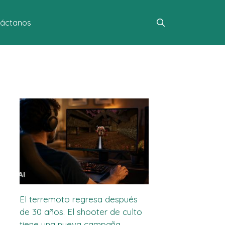
áctanos
El terremoto regresa después
de 30 años. El shooter de culto
tiene una nueva campaña.