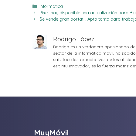
Categorías
Informática
Pixel: hay disponible una actualización para B
Se vende gran portátil. Apto tanto para traba
Rodrigo López
Rodrigo es un verdadero apasionado de 
sector de la informática móvil, ha sabid
satisface las expectativas de los aficio
espíritu innovador, es la fuerza motriz d
MuyMóvil