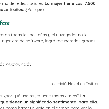
forma de redes sociales.
La mujer tiene casi 7.500
hace 3 años.
¿Por qué?
fox
aron todas las pestañas y el navegador no las
 ingeniera de software, logró recuperarlos gracias
do restaurada.
– escribió Hazel en Twitter.
: ¿por qué una mujer tiene tantas cartas?
La
ue tienen un significado sentimental para ella.
 es como hacer un viaje en el tiempo para ver lo