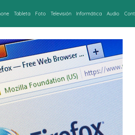
hone
Tableta
Foto
Televisión
Informática
Audio
Cont