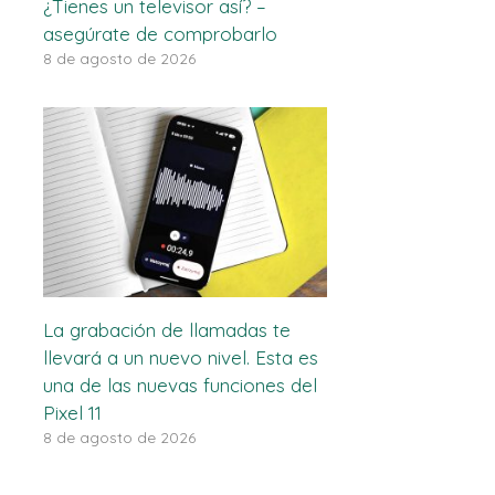
¿Tienes un televisor así? –
asegúrate de comprobarlo
8 de agosto de 2026
La grabación de llamadas te
llevará a un nuevo nivel. Esta es
una de las nuevas funciones del
Pixel 11
8 de agosto de 2026