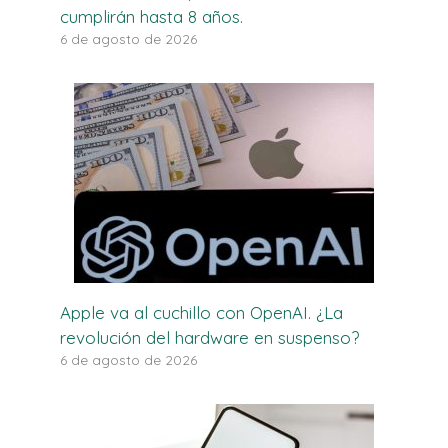
cumplirán hasta 8 años.
6 de agosto de 2026
Apple va al cuchillo con OpenAI. ¿La
revolución del hardware en suspenso?
6 de agosto de 2026