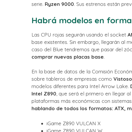
serie.
Ryzen 9000
. Sus estrenos están prev
Habrá modelos en forma
Las CPU rojas seguirán usando el socket
A
base existentes. Sin embargo, llegarán al
caso del Blue tendremos que pasar del zó
comprar nuevas placas base
.
En la base de datos de la Comisión Económ
sobre tableros de empresas como
Vistos
modelos diferentes para Intel Arrow Lake.
Intel Z890
, que será el primero en llegar a
plataformas más económicas con sistemas I
hablando de todos los formatos: ATX, m
iGame Z890 VULCAN X
iGame Z890 VULCAN W