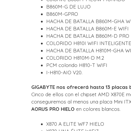
B860M-G DE LUJO
B860M-GPRO
HACHA DE BATALLA B860M-GHA WI
HACHA DE BATALLA B860M-E WIFI
HACHA DE BATALLA B860M-D PRO
COLORIDO H810I WIFI INTELIGENT
HACHA DE BATALLA H810M-GHA WI
COLORIDO H810M-D M.2
PCM colorido H810-T WIFI
I-H810-AIO V20.
GIGABYTE nos ofrecerá hasta 13 placas 
Cinco de ellos con el chipset AMD X870E m
conseguiremos al menos una placa Mini IT
AORUS PRO HIELO
en colores blancos.
X870 A ELITE WF7 HIELO