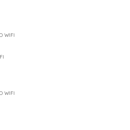
O WIFI
FI
O WIFI