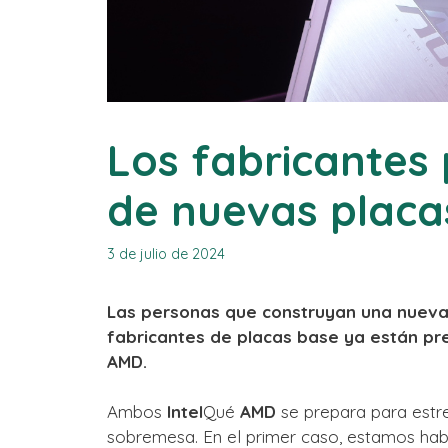
Los fabricantes
de nuevas placa
3 de julio de 2024
Las personas que construyan una nueva
fabricantes de placas base ya están pr
AMD.
Ambos
Intel
Qué
AMD
se prepara para est
sobremesa. En el primer caso, estamos hab