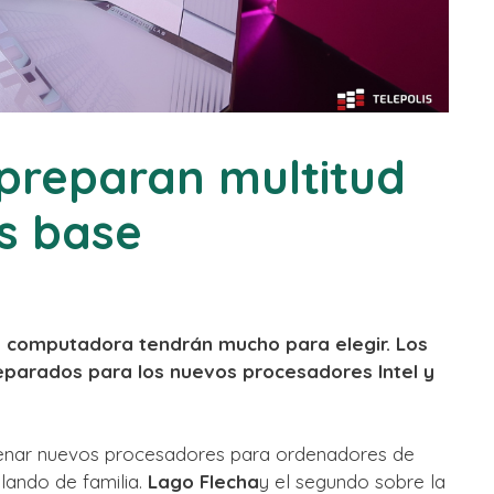
 preparan multitud
s base
 computadora tendrán mucho para elegir. Los
eparados para los nuevos procesadores Intel y
renar nuevos procesadores para ordenadores de
lando de familia.
Lago Flecha
y el segundo sobre la