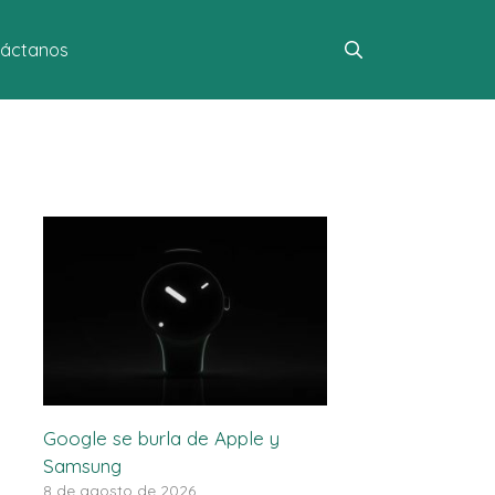
áctanos
Google se burla de Apple y
Samsung
8 de agosto de 2026