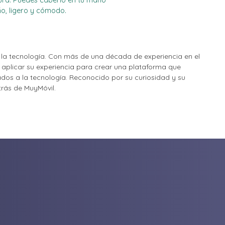
ra. Puedes caberlo en tu mano
o, ligero y cómodo.
la tecnología. Con más de una década de experiencia en el
o aplicar su experiencia para crear una plataforma que
nados a la tecnología. Reconocido por su curiosidad y su
etrás de MuyMóvil.