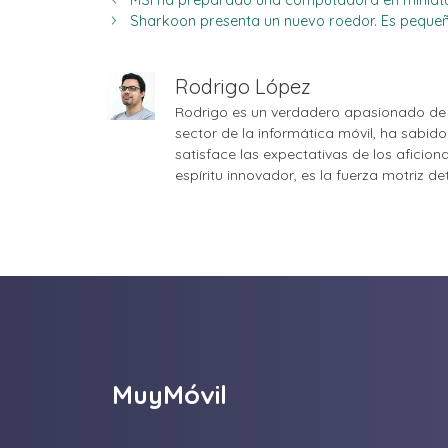
MSI ha preparado una computadora en miniatu
Sharkoon presenta un nuevo roedor. Es pequeñ
Rodrigo López
Rodrigo es un verdadero apasionado de 
sector de la informática móvil, ha sabid
satisface las expectativas de los aficio
espíritu innovador, es la fuerza motriz d
MuyMóvil