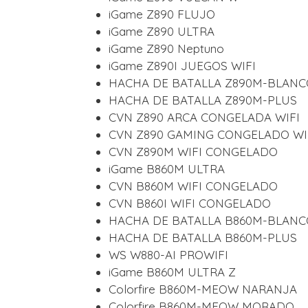
iGame Z890 FLUJO
iGame Z890 ULTRA
iGame Z890 Neptuno
iGame Z890I JUEGOS WIFI
HACHA DE BATALLA Z890M-BLANC
HACHA DE BATALLA Z890M-PLUS
CVN Z890 ARCA CONGELADA WIFI
CVN Z890 GAMING CONGELADO WI
CVN Z890M WIFI CONGELADO
iGame B860M ULTRA
CVN B860M WIFI CONGELADO
CVN B860I WIFI CONGELADO
HACHA DE BATALLA B860M-BLANC
HACHA DE BATALLA B860M-PLUS
WS W880-AI PROWIFI
iGame B860M ULTRA Z
Colorfire B860M-MEOW NARANJA
Colorfire B860M-MEOW MORADO