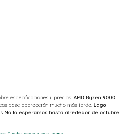
obre especificaciones y precios.
AMD Ryzen 9000
acas base aparecerán mucho más tarde.
Lago
os
No lo esperamos hasta alrededor de octubre.
.