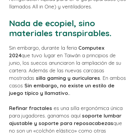
llamados All in One) y ventiladores.
Nada de ecopiel, sino
materiales transpirables.
Sin embargo, durante la feria
Computex
2024
que tuvo lugar en Taiwán a principios de
junio, los suecos anunciaron la ampliación de su
cartera. Además de las nuevas carcasas
mostradas
silla gaming y auriculares
. En ambos
casos
Sin embargo, no existe un estilo de
juego típico y llamativo.
.
Refinar fractales
es una silla ergonómica única
para jugadores. ganamos aquí
soporte lumbar
ajustable y soporte para reposacabezas
que
no son un «colchón elástico» como otras