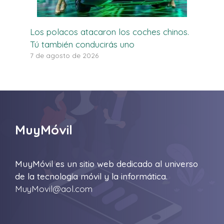
Los polacos atacaron los coches chinos.
Tú también conducirás uno
7 de agosto de 2026
MuyMóvil
MuyMóvil es un sitio web dedicado al universo
de la tecnología móvil y la informática.
MuyMovil@aol.com