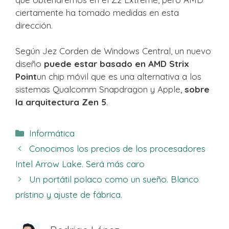
ciertamente ha tomado medidas en esta
dirección.
Según Jez Corden de Windows Central, un nuevo
diseño
puede estar basado en AMD Strix
Point
un chip móvil que es una alternativa a los
sistemas Qualcomm Snapdragon y Apple,
sobre
la arquitectura Zen 5
.
Categorías
Informática
Conocimos los precios de los procesadores
Intel Arrow Lake. Será más caro
Un portátil polaco como un sueño. Blanco
prístino y ajuste de fábrica.