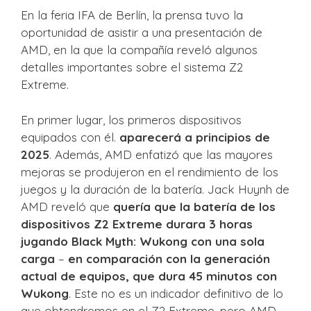
En la feria IFA de Berlín, la prensa tuvo la
oportunidad de asistir a una presentación de
AMD, en la que la compañía reveló algunos
detalles importantes sobre el sistema Z2
Extreme.
En primer lugar, los primeros dispositivos
equipados con él.
aparecerá a principios de
2025
. Además, AMD enfatizó que las mayores
mejoras se produjeron en el rendimiento de los
juegos y la duración de la batería. Jack Huynh de
AMD reveló que
quería que la batería de los
dispositivos Z2 Extreme durara 3 horas
jugando Black Myth: Wukong con una sola
carga
–
en comparación con la generación
actual de equipos, que dura 45 minutos con
Wukong
. Este no es un indicador definitivo de lo
que obtendremos en el Z2 Extreme, pero AMD