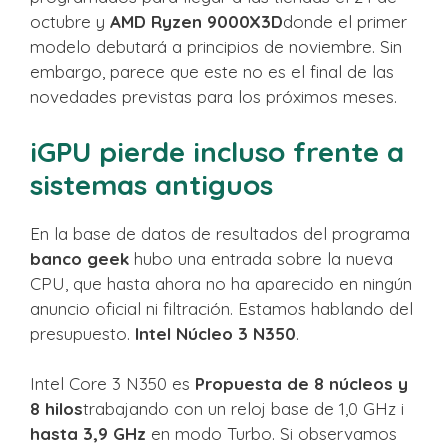
octubre y
AMD Ryzen 9000X3D
donde el primer
modelo debutará a principios de noviembre. Sin
embargo, parece que este no es el final de las
novedades previstas para los próximos meses.
iGPU pierde incluso frente a
sistemas antiguos
En la base de datos de resultados del programa
banco geek
hubo una entrada sobre la nueva
CPU, que hasta ahora no ha aparecido en ningún
anuncio oficial ni filtración. Estamos hablando del
presupuesto.
Intel Núcleo 3 N350
.
Intel Core 3 N350 es
Propuesta de 8 núcleos y
8 hilos
trabajando con un reloj base de 1,0 GHz i
hasta 3,9 GHz
en modo Turbo. Si observamos