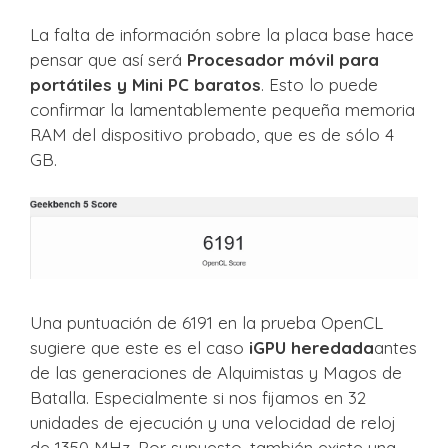
La falta de información sobre la placa base hace
pensar que así será
Procesador móvil para
portátiles y Mini PC baratos
. Esto lo puede
confirmar la lamentablemente pequeña memoria
RAM del dispositivo probado, que es de sólo 4
GB.
Una puntuación de 6191 en la prueba OpenCL
sugiere que este es el caso
iGPU heredada
antes
de las generaciones de Alquimistas y Magos de
Batalla. Especialmente si nos fijamos en 32
unidades de ejecución y una velocidad de reloj
de 1350 MHz. Por supuesto, también existe una