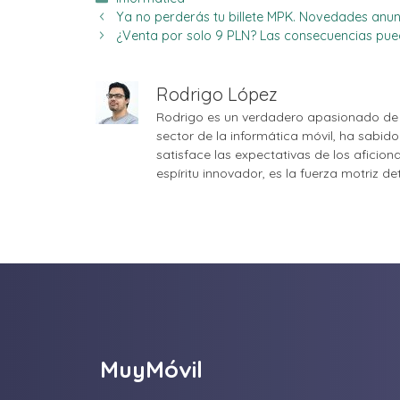
Ya no perderás tu billete MPK. Novedades anu
¿Venta por solo 9 PLN? Las consecuencias pue
Rodrigo López
Rodrigo es un verdadero apasionado de 
sector de la informática móvil, ha sabid
satisface las expectativas de los aficio
espíritu innovador, es la fuerza motriz d
MuyMóvil