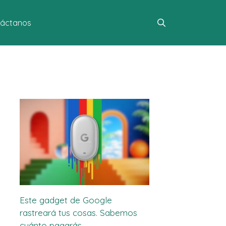
áctanos
Este gadget de Google
rastreará tus cosas. Sabemos
cuánto pagarás