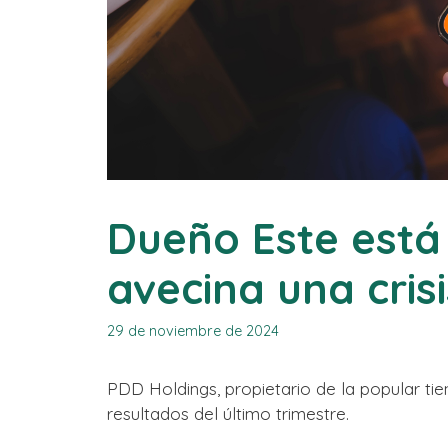
Dueño Este está
avecina una cris
29 de noviembre de 2024
PDD Holdings, propietario de la popular ti
resultados del último trimestre.