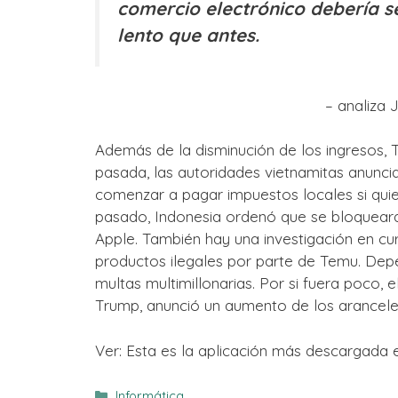
comercio electrónico debería s
lento que antes.
– analiza 
Además de la disminución de los ingresos,
pasada, las autoridades vietnamitas anunci
comenzar a pagar impuestos locales si qui
pasado, Indonesia ordenó que se bloqueara
Apple. También hay una investigación en cu
productos ilegales por parte de Temu. Depe
multas multimillonarias. Por si fuera poco,
Trump, anunció un aumento de los arancele
Ver: Esta es la aplicación más descargada 
Categorías
Informática