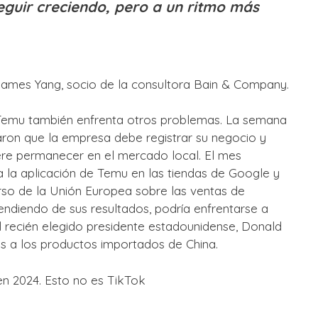
eguir creciendo, pero a un ritmo más
James Yang, socio de la consultora Bain & Company.
 Temu también enfrenta otros problemas. La semana
aron que la empresa debe registrar su negocio y
ere permanecer en el mercado local. El mes
 la aplicación de Temu en las tiendas de Google y
rso de la Unión Europea sobre las ventas de
ndiendo de sus resultados, podría enfrentarse a
 el recién elegido presidente estadounidense, Donald
s a los productos importados de China.
en 2024. Esto no es TikTok