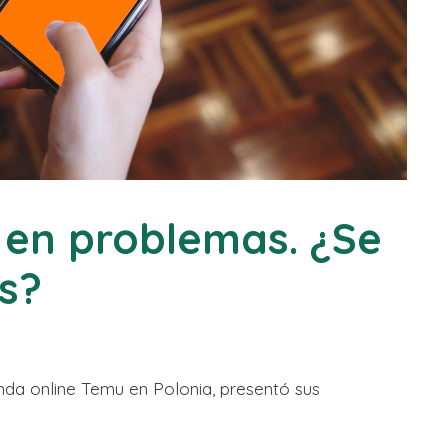
 en problemas. ¿Se
is?
enda online Temu en Polonia, presentó sus