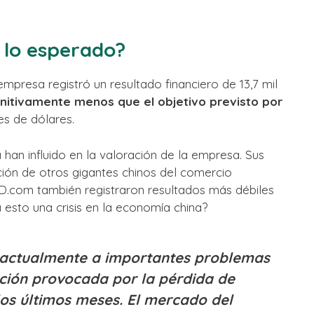
 lo esperado?
 empresa registró un resultado financiero de 13,7 mil
initivamente menos que el objetivo previsto por
es de dólares.
 han influido en la valoración de la empresa. Sus
ción de otros gigantes chinos del comercio
JD.com también registraron resultados más débiles
a esto una crisis en la economía china?
 actualmente a importantes problemas
ción provocada por la pérdida de
los últimos meses. El mercado del