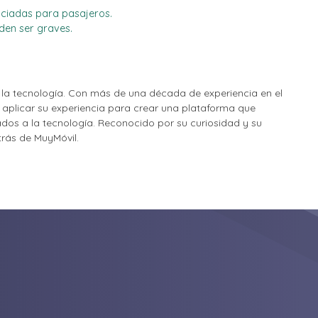
nciadas para pasajeros.
den ser graves.
la tecnología. Con más de una década de experiencia en el
o aplicar su experiencia para crear una plataforma que
nados a la tecnología. Reconocido por su curiosidad y su
etrás de MuyMóvil.