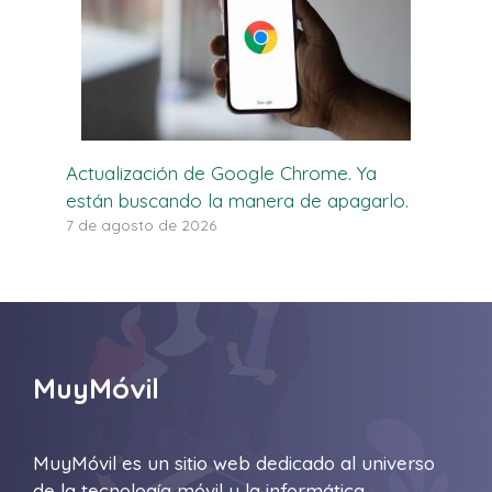
Actualización de Google Chrome. Ya
están buscando la manera de apagarlo.
7 de agosto de 2026
MuyMóvil
MuyMóvil es un sitio web dedicado al universo
de la tecnología móvil y la informática.