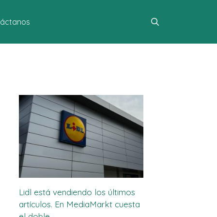
áctanos
Lidl está vendiendo los últimos
artículos. En MediaMarkt cuesta
el doble