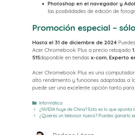
Photoshop en el navegador y Ado
las posibilidades de edición de fotog
Promoción especial – sólo
Hasta el 31 de diciembre de 2024
Puedes
Acer Chromebook Plus a precio rebajado
1
515
disponible en tiendas
x-com
,
Experto e
Acer Chromebook Plus es una computadora 
alto rendimiento y funciones adaptadas a 
puede ser una excelente opción tanto para
Categorías
Informática
¿NVIDIA huye de China? Esto es lo que apunta la
¿Quieres un televisor nuevo? Puedes ganarlo 