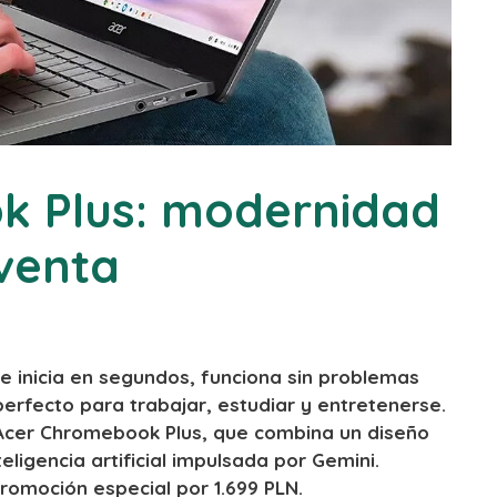
k Plus: modernidad
 venta
e inicia en segundos, funciona sin problemas
perfecto para trabajar, estudiar y entretenerse.
o Acer Chromebook Plus, que combina un diseño
igencia artificial impulsada por Gemini.
romoción especial por 1.699 PLN.