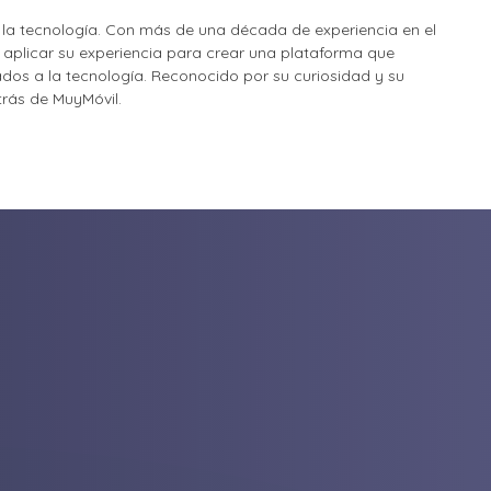
la tecnología. Con más de una década de experiencia en el
o aplicar su experiencia para crear una plataforma que
nados a la tecnología. Reconocido por su curiosidad y su
etrás de MuyMóvil.