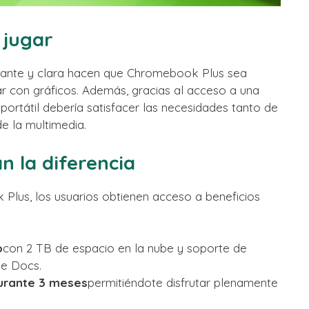
 jugar
rillante y clara hacen que Chromebook Plus sea
ar con gráficos. Además, gracias al acceso a una
portátil debería satisfacer las necesidades tanto de
e la multimedia.
n la diferencia
Plus, los usuarios obtienen acceso a beneficios
o
con 2 TB de espacio en la nube y soporte de
gle Docs.
durante 3 meses
permitiéndote disfrutar plenamente