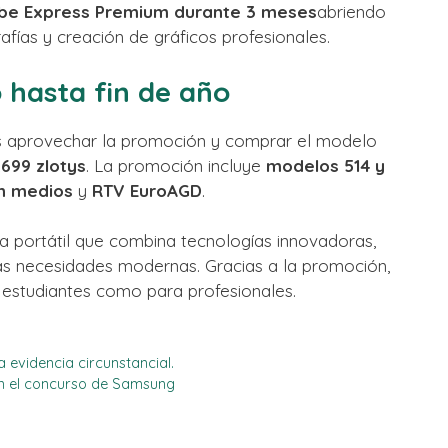
be Express Premium durante 3 meses
abriendo
rafías y creación de gráficos profesionales.
 hasta fin de año
 aprovechar la promoción y comprar el modelo
.699 zlotys
. La promoción incluye
modelos 514 y
n medios
y
RTV EuroAGD
.
portátil que combina tecnologías innovadoras,
las necesidades modernas. Gracias a la promoción,
 estudiantes como para profesionales.
 evidencia circunstancial.
en el concurso de Samsung