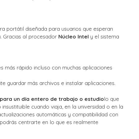
 portátil diseñada para usuarios que esperan
va. Gracias al procesador
Núcleo Intel
y el sistema
s más rápido incluso con muchas aplicaciones
e guardar más archivos e instalar aplicaciones.
para un día entero de trabajo o estudio
lo que
sustituible cuando viaja, en la universidad o en la
, actualizaciones automáticas y compatibilidad con
 podrás centrarte en lo que es realmente