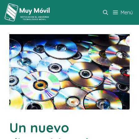
Saltar
al
Menú
contenido
Un nuevo