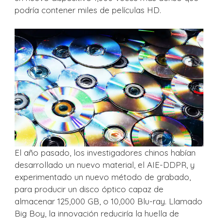
podría contener miles de películas HD.
El año pasado, los investigadores chinos habían
desarrollado un nuevo material, el AIE-DDPR, y
experimentado un nuevo método de grabado,
para producir un disco óptico capaz de
almacenar 125,000 GB, o 10,000 Blu-ray. Llamado
Big Boy, la innovación reduciría la huella de