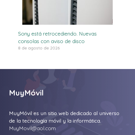
Sony está retrocediendo. Nuevas
consolas con aviso de disco
8 de agosto de 2026
MuyMóvil
MuyMóvil es un sitio web dedicado al universo
de la tecnología móvil y la informática.
MuyMovil@aol.com