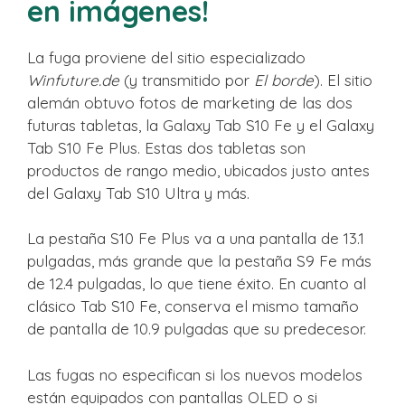
en imágenes!
La fuga proviene del sitio especializado
Winfuture.de
(y transmitido por
El borde
). El sitio
alemán obtuvo fotos de marketing de las dos
futuras tabletas, la Galaxy Tab S10 Fe y el Galaxy
Tab S10 Fe Plus. Estas dos tabletas son
productos de rango medio, ubicados justo antes
del Galaxy Tab S10 Ultra y más.
La pestaña S10 Fe Plus va a una pantalla de 13.1
pulgadas, más grande que la pestaña S9 Fe más
de 12.4 pulgadas, lo que tiene éxito. En cuanto al
clásico Tab S10 Fe, conserva el mismo tamaño
de pantalla de 10.9 pulgadas que su predecesor.
Las fugas no especifican si los nuevos modelos
están equipados con pantallas OLED o si