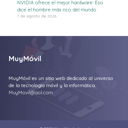
NVIDIA ofrece el mejor hardware. Eso
dice el hombre más rico del mundo
7 de agosto de 2026
MuyMóvil
MuyMóvil es un sitio web dedicado al universo
de la tecnología móvil y la informática.
MuyMovil@aol.com