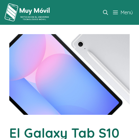
Saltar
al
Menú
contenido
El Galaxy Tab S10