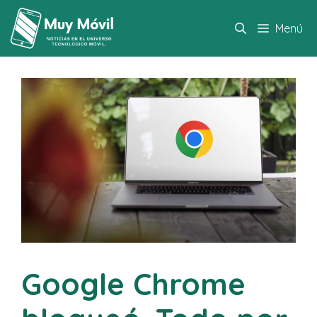
Saltar
al
Menú
contenido
Google Chrome