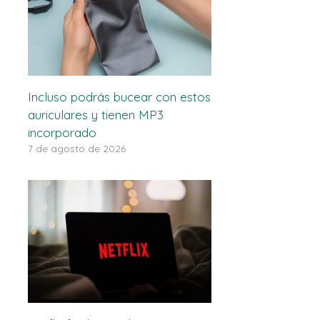
Incluso podrás bucear con estos
auriculares y tienen MP3
incorporado
7 de agosto de 2026