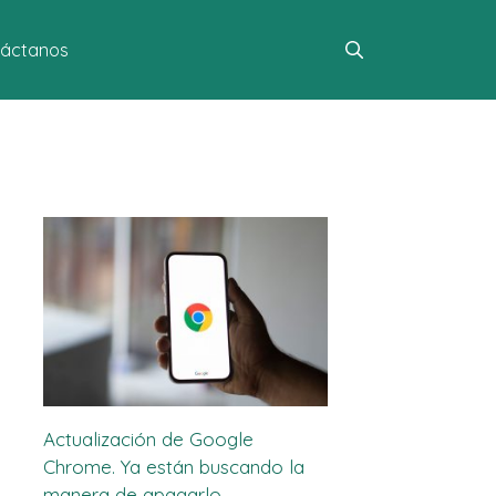
áctanos
Actualización de Google
Chrome. Ya están buscando la
manera de apagarlo.