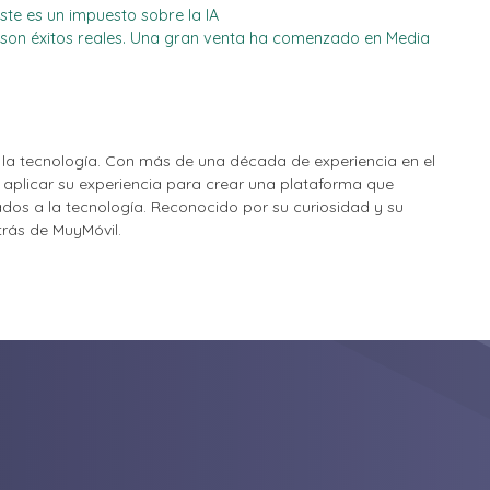
te es un impuesto sobre la IA
son éxitos reales. Una gran venta ha comenzado en Media
la tecnología. Con más de una década de experiencia en el
o aplicar su experiencia para crear una plataforma que
nados a la tecnología. Reconocido por su curiosidad y su
etrás de MuyMóvil.