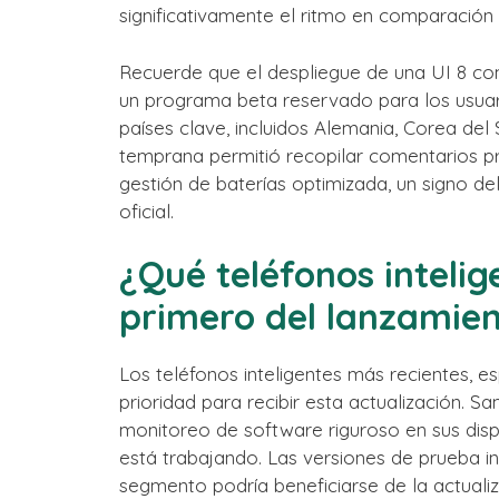
significativamente el ritmo en comparación
Recuerde que el despliegue de una UI 8 co
un programa beta reservado para los usuari
países clave, incluidos Alemania, Corea del 
temprana permitió recopilar comentarios pr
gestión de baterías optimizada, un signo d
oficial.
¿Qué teléfonos intelig
primero del lanzamien
Los teléfonos inteligentes más recientes, e
prioridad para recibir esta actualización.
monitoreo de software riguroso en sus dis
está trabajando. Las versiones de prueba in
segmento podría beneficiarse de la actualiza