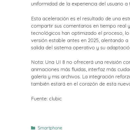
uniformidad de la experiencia del usuario a
Esta aceleración es el resultado de una e
compartir sus comentarios en tiempo real y
tecnológicos han optimizado el proceso, l
versión estable antes en 2025, alentando a 
salida del sistema operativo y su adaptació
Nota: Una UI 8 no ofrecerá una revisión com
animaciones más fluidas, interfaz más cuid
galería y mis archivos. La integración reforz
también estará en el corazón de esta nueva
Fuente: clubic
Categorías
Smartphone