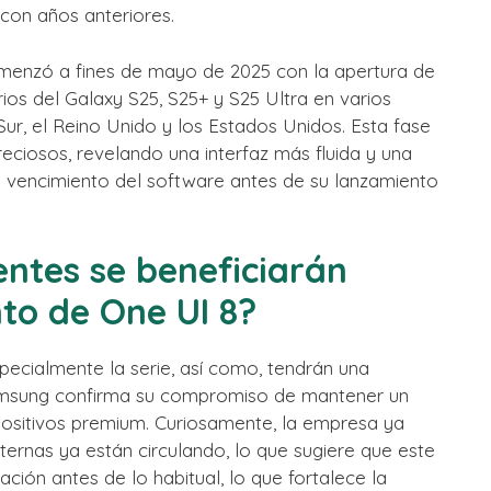
 con años anteriores.
menzó a fines de mayo de 2025 con la apertura de
os del Galaxy S25, S25+ y S25 Ultra en varios
Sur, el Reino Unido y los Estados Unidos. Esta fase
eciosos, revelando una interfaz más fluida y una
el vencimiento del software antes de su lanzamiento
entes se beneficiarán
to de One UI 8?
specialmente la serie, así como, tendrán una
 Samsung confirma su compromiso de mantener un
positivos premium. Curiosamente, la empresa ya
ternas ya están circulando, lo que sugiere que este
ción antes de lo habitual, lo que fortalece la