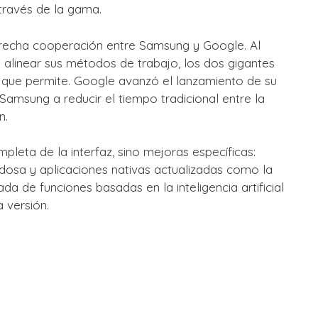
 través de la gama.
strecha cooperación entre Samsung y Google. Al
 alinear sus métodos de trabajo, los dos gigantes
o que permite. Google avanzó el lanzamiento de su
Samsung a reducir el tiempo tradicional entre la
n.
pleta de la interfaz, sino mejoras específicas:
adosa y aplicaciones nativas actualizadas como la
ada de funciones basadas en la inteligencia artificial
 versión.