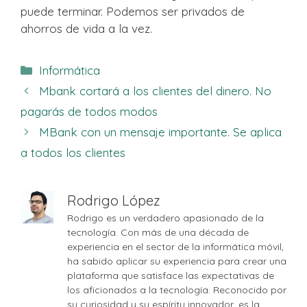
puede terminar. Podemos ser privados de
ahorros de vida a la vez.
Categorías
Informática
Mbank cortará a los clientes del dinero. No
pagarás de todos modos
MBank con un mensaje importante. Se aplica
a todos los clientes
Rodrigo López
Rodrigo es un verdadero apasionado de la
tecnología. Con más de una década de
experiencia en el sector de la informática móvil,
ha sabido aplicar su experiencia para crear una
plataforma que satisface las expectativas de
los aficionados a la tecnología. Reconocido por
su curiosidad y su espíritu innovador, es la