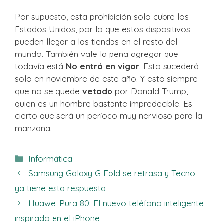
Por supuesto, esta prohibición solo cubre los
Estados Unidos, por lo que estos dispositivos
pueden llegar a las tiendas en el resto del
mundo. También vale la pena agregar que
todavía está
No entró en vigor
. Esto sucederá
solo en noviembre de este año. Y esto siempre
que no se quede
vetado
por Donald Trump,
quien es un hombre bastante impredecible. Es
cierto que será un período muy nervioso para la
manzana.
Categorías
Informática
Samsung Galaxy G Fold se retrasa y Tecno
ya tiene esta respuesta
Huawei Pura 80: El nuevo teléfono inteligente
inspirado en el iPhone