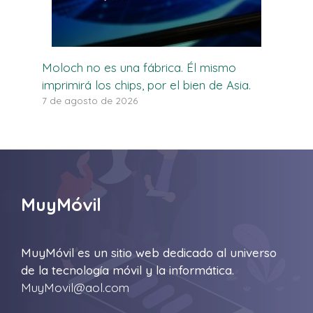
Moloch no es una fábrica. Él mismo
imprimirá los chips, por el bien de Asia.
7 de agosto de 2026
MuyMóvil
MuyMóvil es un sitio web dedicado al universo
de la tecnología móvil y la informática.
MuyMovil@aol.com