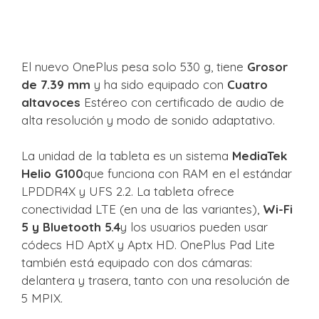
El nuevo OnePlus pesa solo 530 g, tiene
Grosor
de 7.39 mm
y ha sido equipado con
Cuatro
altavoces
Estéreo con certificado de audio de
alta resolución y modo de sonido adaptativo.
La unidad de la tableta es un sistema
MediaTek
Helio G100
que funciona con RAM en el estándar
LPDDR4X y UFS 2.2. La tableta ofrece
conectividad LTE (en una de las variantes),
Wi-Fi
5 y Bluetooth 5.4
y los usuarios pueden usar
códecs HD AptX y Aptx HD. OnePlus Pad Lite
también está equipado con dos cámaras:
delantera y trasera, tanto con una resolución de
5 MPIX.