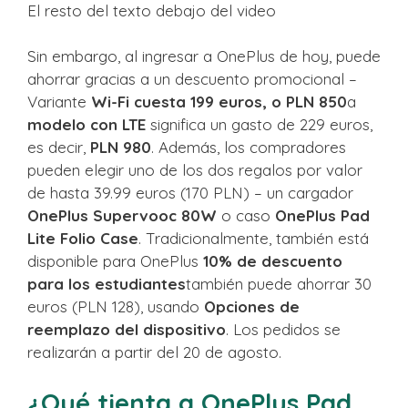
El resto del texto debajo del video
Sin embargo, al ingresar a OnePlus de hoy, puede
ahorrar gracias a un descuento promocional –
Variante
Wi-Fi cuesta 199 euros, o PLN 850
a
modelo con LTE
significa un gasto de 229 euros,
es decir,
PLN 980
. Además, los compradores
pueden elegir uno de los dos regalos por valor
de hasta 39.99 euros (170 PLN) – un cargador
OnePlus Supervooc 80W
o caso
OnePlus Pad
Lite Folio Case
. Tradicionalmente, también está
disponible para OnePlus
10% de descuento
para los estudiantes
también puede ahorrar 30
euros (PLN 128), usando
Opciones de
reemplazo del dispositivo
. Los pedidos se
realizarán a partir del 20 de agosto.
¿Qué tienta a OnePlus Pad