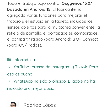
Todo el trabajo bajo control
Oxygenos 15.0.1
basado en Android 15
. El fabricante ha
agregado varias funciones para mejorar el
trabajo y el estudio en la tableta, incluidos los
lienzos abiertos para la multitarea conveniente, la
reflejo de pantalla, el portapapeles compartidos,
el compartir rápido (para Android) y O+ Connect
(para iOS/iPados).
Categorías
Informática
YouTube termina de Instagram y Tiktok. Pero
eso es bueno
WhatsApp ha sido prohibido. El gobierno ha
indicado una mejor opción
Rodrigo López