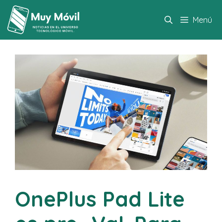
Saltar
al
Menú
contenido
OnePlus Pad Lite