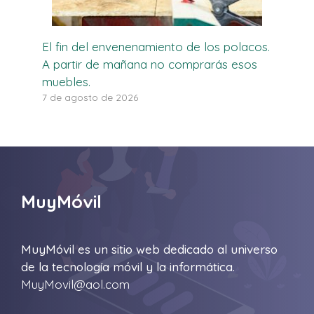
El fin del envenenamiento de los polacos.
A partir de mañana no comprarás esos
muebles.
7 de agosto de 2026
MuyMóvil
MuyMóvil es un sitio web dedicado al universo
de la tecnología móvil y la informática.
MuyMovil@aol.com