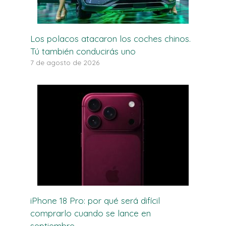
Los polacos atacaron los coches chinos.
Tú también conducirás uno
7 de agosto de 2026
iPhone 18 Pro: por qué será difícil
comprarlo cuando se lance en
septiembre