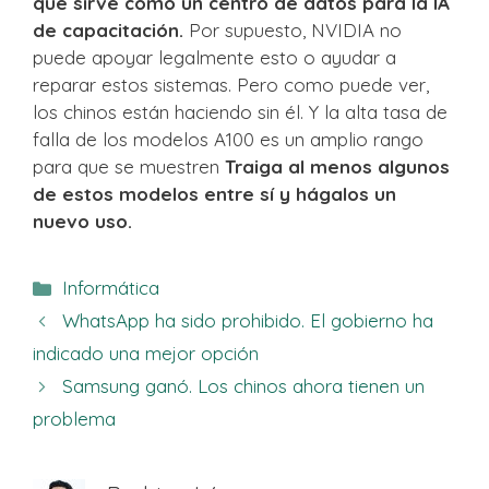
que sirve como un centro de datos para la IA
de capacitación.
Por supuesto, NVIDIA no
puede apoyar legalmente esto o ayudar a
reparar estos sistemas. Pero como puede ver,
los chinos están haciendo sin él. Y la alta tasa de
falla de los modelos A100 es un amplio rango
para que se muestren
Traiga al menos algunos
de estos modelos entre sí y hágalos un
nuevo uso.
Categorías
Informática
WhatsApp ha sido prohibido. El gobierno ha
indicado una mejor opción
Samsung ganó. Los chinos ahora tienen un
problema