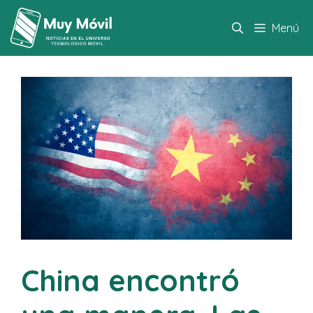
Saltar
al
Menú
contenido
China encontró