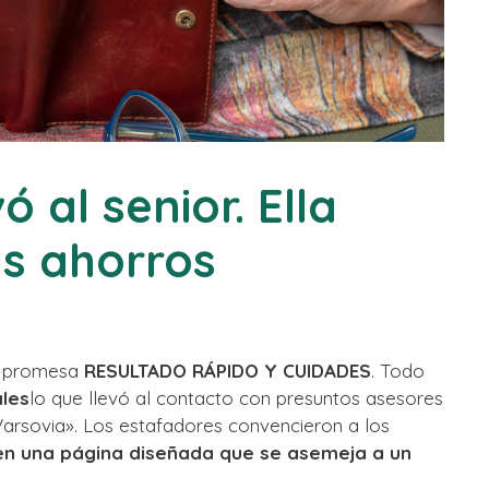
ó al senior. Ella
us ahorros
la promesa
RESULTADO RÁPIDO Y CUIDADES
. Todo
ales
lo que llevó al contacto con presuntos asesores
Varsovia». Los estafadores convencieron a los
en una página diseñada que se asemeja a un