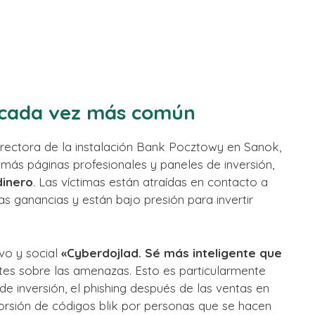
 cada vez más común
irectora de la instalación Bank Pocztowy en Sanok,
 más páginas profesionales y paneles de inversión,
dinero
. Las víctimas están atraídas en contacto a
as ganancias y están bajo presión para invertir
vo y social
«Cyberdojlad. Sé más inteligente que
ntes sobre las amenazas. Esto es particularmente
e inversión, el phishing después de las ventas en
xtorsión de códigos blik por personas que se hacen