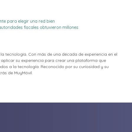
nte para elegir una red bien
autoridades fiscales obtuvieron millones
la tecnología. Con más de una década de experiencia en el
o aplicar su experiencia para crear una plataforma que
nados a la tecnología. Reconocido por su curiosidad y su
etrás de MuyMóvil.