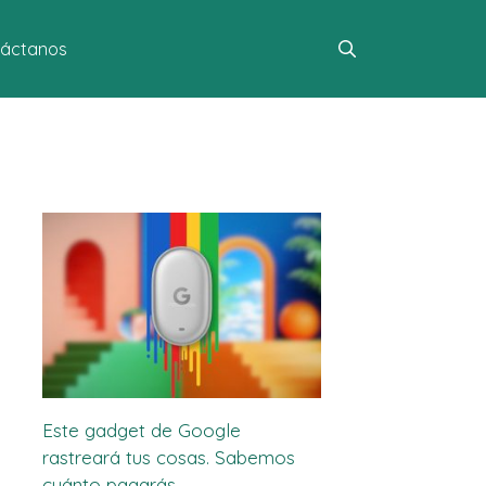
áctanos
Este gadget de Google
rastreará tus cosas. Sabemos
cuánto pagarás