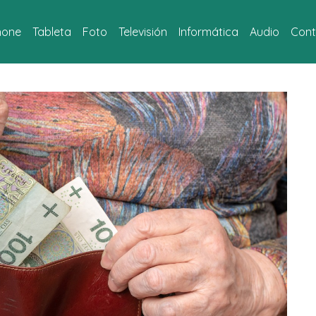
hone
Tableta
Foto
Televisión
Informática
Audio
Cont