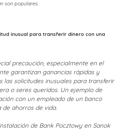
ún son populares.
itud inusual para transferir dinero con una
cial precaución, especialmente en el
te garantizan ganancias rápidas y
 las solicitudes inusuales para transferir
iera o seres queridos. Un ejemplo de
ación con un empleado de un banco
 de ahorros de vida.
 instalación de Bank Pocztowy en Sanok