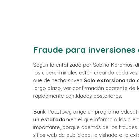
Fraude para inversiones
Según lo enfatizado por Sabina Karamus, d
los cibercriminales están creando cada vez
que de hecho sirven
Solo extorsionando 
largo plazo, ver confirmación aparente de l
rápidamente cantidades posteriores.
Bank Pocztowy dirige un programa educati
un estafador»
en el que informa a los clie
importante, porque además de los fraudes d
sitios web de publicidad, la vishado o la e