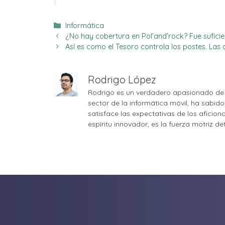
Categorías
Informática
¿No hay cobertura en Pol’and’rock? Fue suficie
Así es como el Tesoro controla los postes. Las 
Rodrigo López
Rodrigo es un verdadero apasionado de 
sector de la informática móvil, ha sabid
satisface las expectativas de los aficio
espíritu innovador, es la fuerza motriz d