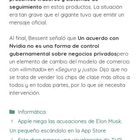
seguimiento
en estos productos. La situación
era tan grave que el gigante tuvo que emitir un
mensaje oficial.
Al final, Bessent señaló que
Un acuerdo con
Nvidia no es una forma de control
gubernamental sobre negocios privados
pero
un elemento de cambio del modelo de comercio
con
«ilimitado»
en
«Seguro y justo»
. Dijo que no
se trata de vender los chips de clase más altos a
todos y en todas partes, por lo que se necesita
intervención.
Categorías
Informática
Apple niega las acusaciones de Elon Musk.
Un pequeño escándalo en la App Store
Este dron parece una visualización de TVP: