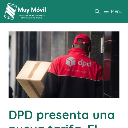
Saltar
al
Menú
contenido
DPD presenta una