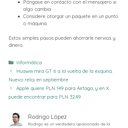
Póngase en contacto con el mensajero si
algo cambia
Considere otorgar un paquete en un punto
o máquina.
Estos simples pasos pueden ahorrarle nervios y
dinero.
Categorías
Informática
Huawei mira GT 6 a la vuelta de la esquina.
Nuevo reloj en septiembre
Apple quiere PLN 149 para Airtaga, y en X
puede encontrar para PLN 32.49
Rodrigo López
Rodrigo es un verdadero apasionado de la