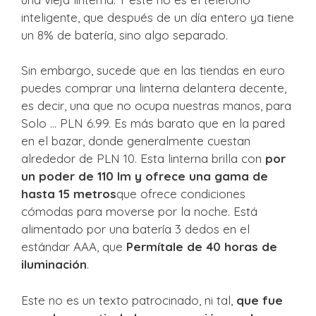
inteligente, que después de un día entero ya tiene
un 8% de batería, sino algo separado.
Sin embargo, sucede que en las tiendas en euro
puedes comprar una linterna delantera decente,
es decir, una que no ocupa nuestras manos, para
Solo … PLN 6.99
. Es más barato que en la pared
en el bazar, donde generalmente cuestan
alrededor de PLN 10. Esta linterna brilla con
por
un poder de 110 lm y ofrece una gama de
hasta 15 metros
que ofrece condiciones
cómodas para moverse por la noche. Está
alimentado por una batería 3 dedos en el
estándar AAA, que
Permítale de 40 horas de
iluminación
.
Este no es un texto patrocinado, ni tal,
que fue