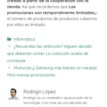
creado a partir de la cooperación con la
tienda
. Así que recordemos que
Las
promociones son temporalmente limitadas
y
el número de productos de productos cubiertos
por ellos es limitado.
Categorías
Informática
¿Recuerdas las netbooks? Alguien decidió
que deberían volver. La colección acaba de
comenzar
Motorola y Samsung más barato en naranja.
Mira nuevas promociones
Rodrigo López
Rodrigo es un verdadero apasionado de la
tecnología. Con más de una década de