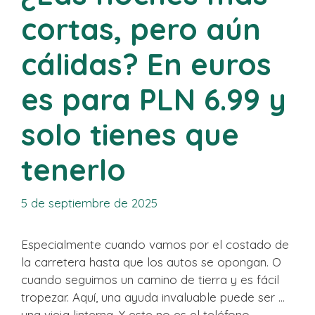
cortas, pero aún
cálidas? En euros
es para PLN 6.99 y
solo tienes que
tenerlo
5 de septiembre de 2025
Especialmente cuando vamos por el costado de
la carretera hasta que los autos se opongan. O
cuando seguimos un camino de tierra y es fácil
tropezar. Aquí, una ayuda invaluable puede ser …
una vieja linterna. Y este no es el teléfono