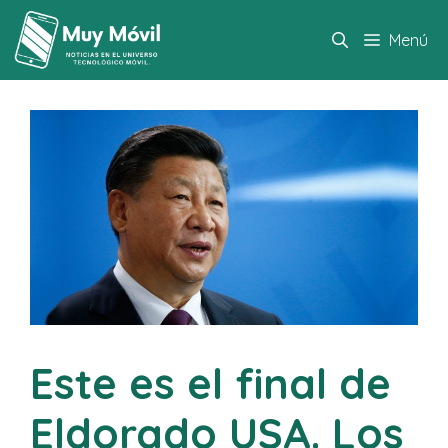
Saltar
al
Menú
contenido
Este es el final de
Eldorado USA. Los