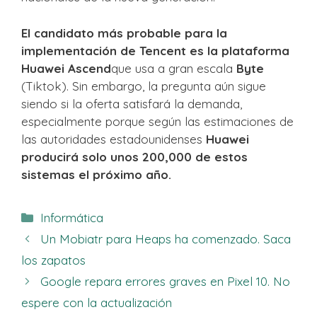
El candidato más probable para la
implementación de Tencent es la plataforma
Huawei Ascend
que usa a gran escala
Byte
(Tiktok). Sin embargo, la pregunta aún sigue
siendo si la oferta satisfará la demanda,
especialmente porque según las estimaciones de
las autoridades estadounidenses
Huawei
producirá solo unos 200,000 de estos
sistemas el próximo año.
Categorías
Informática
Un Mobiatr para Heaps ha comenzado. Saca
los zapatos
Google repara errores graves en Pixel 10. No
espere con la actualización