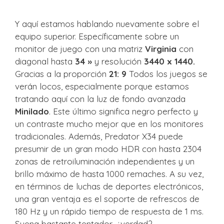
Y aquí estamos hablando nuevamente sobre el
equipo superior. Específicamente sobre un
monitor de juego con una matriz
Virginia
con
diagonal hasta
34 »
y resolución
3440 x 1440.
Gracias a la proporción
21: 9
Todos los juegos se
verán locos, especialmente porque estamos
tratando aquí con la luz de fondo avanzada
Minilado
. Este último significa negro perfecto y
un contraste mucho mejor que en los monitores
tradicionales. Además, Predator X34 puede
presumir de un gran modo HDR con hasta 2304
zonas de retroiluminación independientes y un
brillo máximo de hasta 1000 remaches. A su vez,
en términos de luchas de deportes electrónicos,
una gran ventaja es el soporte de refrescos de
180 Hz y un rápido tiempo de respuesta de 1 ms.
Suena bastante tentador, ¿verdad?