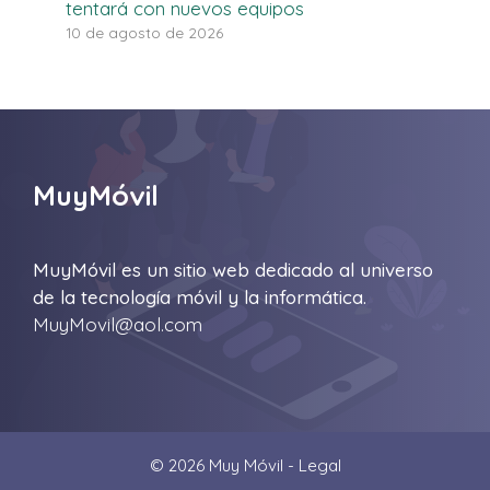
tentará con nuevos equipos
10 de agosto de 2026
MuyMóvil
MuyMóvil es un sitio web dedicado al universo
de la tecnología móvil y la informática.
MuyMovil@aol.com
© 2026 Muy Móvil -
Legal