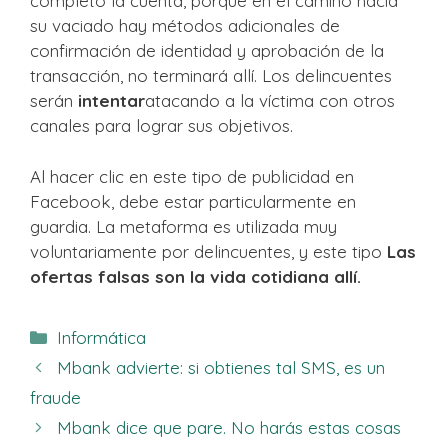
completo la cuenta, porque en el camino hacia
su vaciado hay métodos adicionales de
confirmación de identidad y aprobación de la
transacción, no terminará allí. Los delincuentes
serán
intentar
atacando a la víctima con otros
canales para lograr sus objetivos.
Al hacer clic en este tipo de publicidad en
Facebook, debe estar particularmente en
guardia. La metaforma es utilizada muy
voluntariamente por delincuentes, y este tipo
Las
ofertas falsas son la vida cotidiana allí.
Categorías
Informática
Mbank advierte: si obtienes tal SMS, es un
fraude
Mbank dice que pare. No harás estas cosas