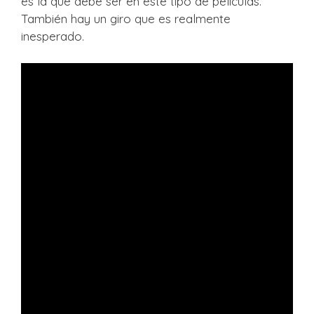
es la que debe ser en este tipo de películas.
También hay un giro que es realmente
inesperado.