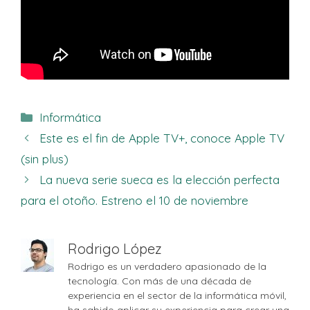
Categorías
Informática
Este es el fin de Apple TV+, conoce Apple TV
(sin plus)
La nueva serie sueca es la elección perfecta
para el otoño. Estreno el 10 de noviembre
Rodrigo López
Rodrigo es un verdadero apasionado de la
tecnología. Con más de una década de
experiencia en el sector de la informática móvil,
ha sabido aplicar su experiencia para crear una