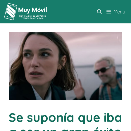
Saltar
al
Menú
contenido
Se suponía que iba