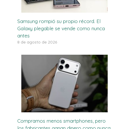
Samsung rompió su propio récord. El
Galaxy plegable se vende como nunca
antes
8 de agosto de 2026
Compramos menos smartphones, pero
los fabricantes ganan dinero como nunca