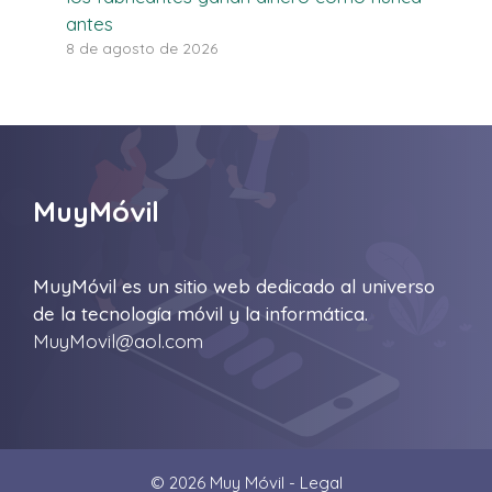
antes
8 de agosto de 2026
MuyMóvil
MuyMóvil es un sitio web dedicado al universo
de la tecnología móvil y la informática.
MuyMovil@aol.com
© 2026 Muy Móvil -
Legal