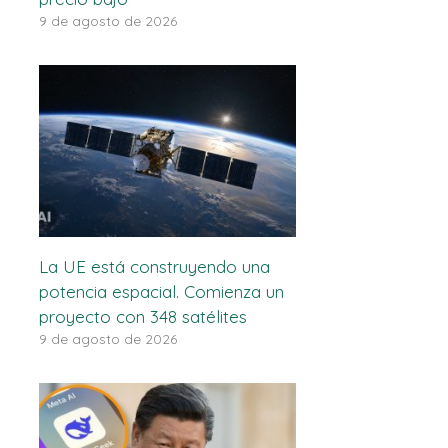
9 de agosto de 2026
La UE está construyendo una
potencia espacial. Comienza un
proyecto con 348 satélites
9 de agosto de 2026