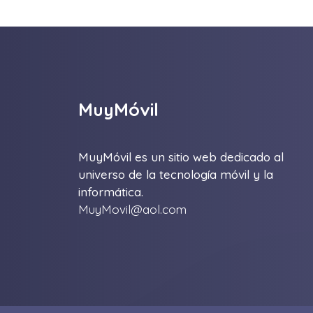
MuyMóvil
MuyMóvil es un sitio web dedicado al
universo de la tecnología móvil y la
informática.
MuyMovil@aol.com