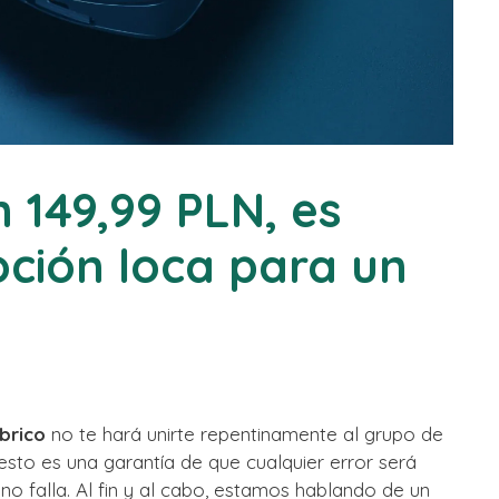
 149,99 PLN, es
oción loca para un
mbrico
no te hará unirte repentinamente al grupo de
 esto es una garantía de que cualquier error será
no falla. Al fin y al cabo, estamos hablando de un