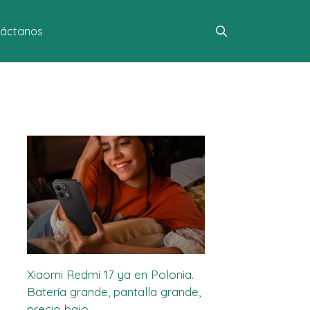
áctanos
Xiaomi Redmi 17 ya en Polonia.
Batería grande, pantalla grande,
precio bajo