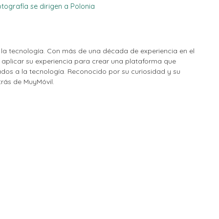
otografía se dirigen a Polonia
la tecnología. Con más de una década de experiencia en el
o aplicar su experiencia para crear una plataforma que
nados a la tecnología. Reconocido por su curiosidad y su
etrás de MuyMóvil.