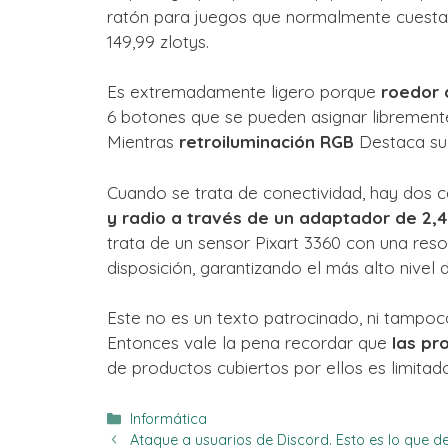
ratón para juegos que normalmente cuesta
149,99 zlotys.
Es extremadamente ligero porque
roedor 
6 botones que se pueden asignar librement
Mientras
retroiluminación RGB
Destaca su 
Cuando se trata de conectividad, hay dos c
y radio a través de un adaptador de 2,
trata de un sensor Pixart 3360 con una res
disposición, garantizando el más alto nivel 
Este no es un texto patrocinado, ni tampoc
Entonces vale la pena recordar que
las pr
de productos cubiertos por ellos es limitad
Categorías
Informática
Ataque a usuarios de Discord. Esto es lo que d