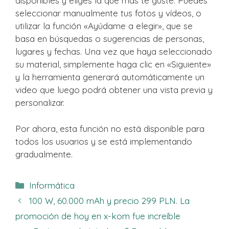
disponibles y eliges la que más te guste. Puedes
seleccionar manualmente tus fotos y vídeos, o
utilizar la función «Ayúdame a elegir», que se
basa en búsquedas o sugerencias de personas,
lugares y fechas. Una vez que haya seleccionado
su material, simplemente haga clic en «Siguiente»
y la herramienta generará automáticamente un
video que luego podrá obtener una vista previa y
personalizar.
Por ahora, esta función no está disponible para
todos los usuarios y se está implementando
gradualmente.
Categorías
Informática
100 W, 60.000 mAh y precio 299 PLN. La
promoción de hoy en x-kom fue increíble