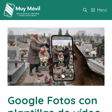
Saltar
al
Menú
contenido
Google Fotos con