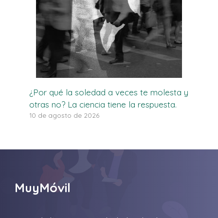
¿Por qué la soledad a veces te molesta y
otras no? La ciencia tiene la respuesta.
10 de agosto de 2026
MuyMóvil