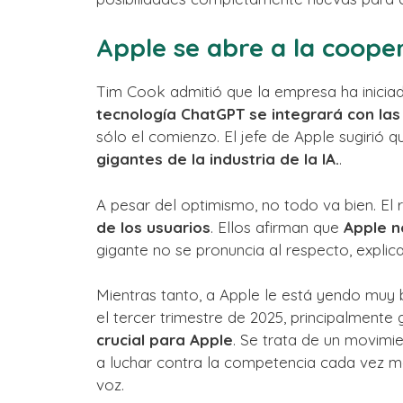
Apple se abre a la coope
Tim Cook admitió que la empresa ha inicia
tecnología ChatGPT se integrará con las
sólo el comienzo. El jefe de Apple sugirió 
gigantes de la industria de la IA.
.
A pesar del optimismo, no todo va bien. El
de los usuarios
. Ellos afirman que
Apple n
gigante no se pronuncia al respecto, expli
Mientras tanto, a Apple le está yendo muy 
el tercer trimestre de 2025, principalmente 
crucial para Apple
. Se trata de un movimi
a luchar contra la competencia cada vez m
voz.