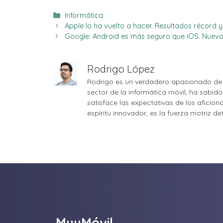
Categorías
Informática
Apple lo ha vuelto a hacer. Resultados récord
Google: Android es más seguro que iOS. Nuev
Rodrigo López
Rodrigo es un verdadero apasionado de 
sector de la informática móvil, ha sabid
satisface las expectativas de los aficio
espíritu innovador, es la fuerza motriz d
MuyMóvil