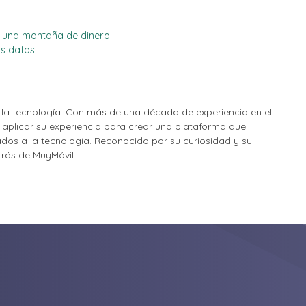
 y una montaña de dinero
os datos
la tecnología. Con más de una década de experiencia en el
o aplicar su experiencia para crear una plataforma que
nados a la tecnología. Reconocido por su curiosidad y su
etrás de MuyMóvil.