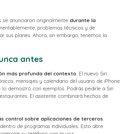
as se anunciaron originalmente
durante la
mentablemente, problemas técnicos y de
ar sus planes. Ahora, sin embargo, tenemos la
nunca antes
ón más profunda del contexto
. El nuevo Siri
ónicos, mensajes y calendario del usuario de iPhone
lo demostró con ejemplos. Podrás pedirle a Siri
 restaurantes. El asistente combinará hechos de
s control sobre aplicaciones de terceros
.
entro de programas individuales. Esto abre
ntrolar su teléfono con la voz.