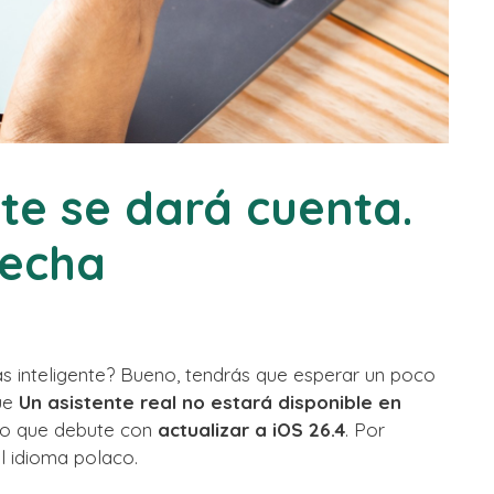
te se dará cuenta.
fecha
s inteligente? Bueno, tendrás que esperar un poco
que
Un asistente real no estará disponible en
sto que debute con
actualizar a iOS 26.4
. Por
l idioma polaco.