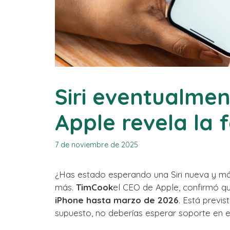
Siri eventualmen
Apple revela la 
7 de noviembre de 2025
¿Has estado esperando una Siri nueva y má
más.
TimCook
el CEO de Apple, confirmó 
iPhone hasta marzo de 2026
. Está previ
supuesto, no deberías esperar soporte en e