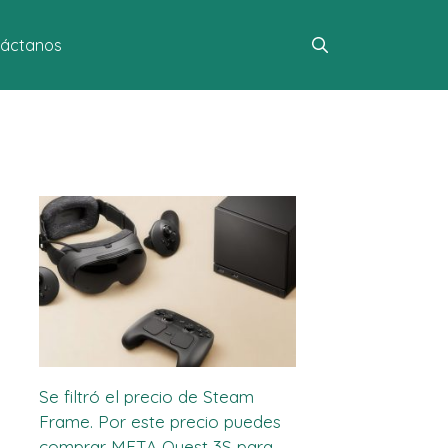
áctanos
Se filtró el precio de Steam
Frame. Por este precio puedes
comprar META Quest 3S para