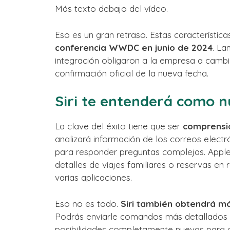
Más texto debajo del vídeo.
Eso es un gran retraso. Estas característic
conferencia WWDC en junio de 2024
. La
integración obligaron a la empresa a cambi
confirmación oficial de la nueva fecha.
Siri te entenderá como 
La clave del éxito tiene que ser
comprensi
analizará información de los correos electr
para responder preguntas complejas. Apple 
detalles de viajes familiares o reservas en
varias aplicaciones.
Eso no es todo.
Siri también obtendrá má
Podrás enviarle comandos más detallados d
posibilidades completamente nuevas para co