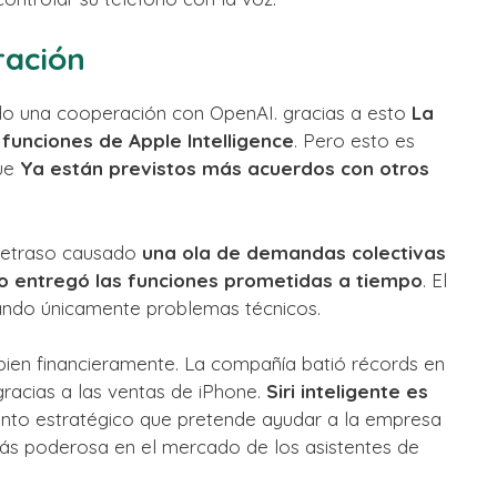
ración
do una cooperación con OpenAI. gracias a esto
La
 funciones de Apple Intelligence
. Pero esto es
que
Ya están previstos más acuerdos con otros
 retraso causado
una ola de demandas colectivas
o entregó las funciones prometidas a tiempo
. El
cando únicamente problemas técnicos.
bien financieramente. La compañía batió récords en
gracias a las ventas de iPhone.
Siri inteligente es
ento estratégico que pretende ayudar a la empresa
ás poderosa en el mercado de los asistentes de