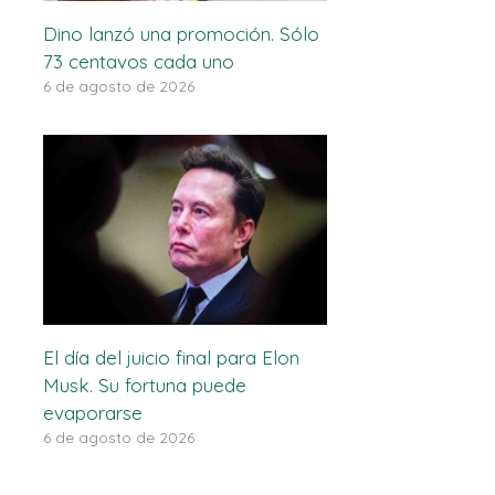
Dino lanzó una promoción. Sólo
73 centavos cada uno
6 de agosto de 2026
El día del juicio final para Elon
Musk. Su fortuna puede
evaporarse
6 de agosto de 2026