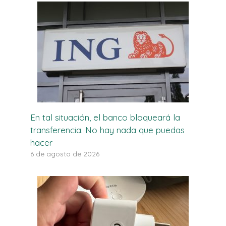
En tal situación, el banco bloqueará la
transferencia. No hay nada que puedas
hacer
6 de agosto de 2026