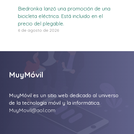
Biedronka lanzó una promoción de una
bicicleta eléctrica. Está incluido en el
precio del plegable.
6 de agosto de 2026
MuyMóvil
MuyMóvil es un sitio web dedicado al universo
de la tecnología móvil y la informática.
MuyMovil@aol.com