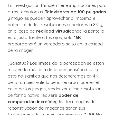
La investigación también tiene implicaciones para
otras tecnologías.
Televisores de 100 pulgadas
y mayores pueden aprovechar al máximo el
potencial de las resoluciones superiores a 8K y,
en el caso de
realidad virtual
donde la pantalla
está justo frente a tus ojos, solo
16K
proporcionará un verdadero salto en la calidad
de la imagen.
¿Solicitud? Los límites de la percepción se están
moviendo más allá de lo que pensábamos, y
esto no significa que nos detendremos en 4K,
pero también vale la pena recordar que en el
caso de los juegos, renderizar dicha resolución
de forma nativa requiere
poder de
computación increíble
y las tecnologías de
reconstrucción de imágenes tienen sus
limitaciones y la imagen, por ejemplo
DLSS
No