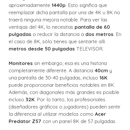
aproximadamente
1440p
. Esto significa que
reemplazar dicha pantalla por una de 4K u 8K no
traerá ninguna mejora notable. Para ver las
ventajas del 4K, lo necesitas
pantalla de 60
pulgadas
o reducir la distancia a
dos metros
. En
el caso de 8K, sólo tienes que sentarte allí.
metros desde 50 pulgadas
TELEVISOR.
Monitores
sin embargo, esa es una historia
completamente diferente. A distancia
40cm
y
una pantalla de 30-40 pulgadas, incluso
16K
puede proporcionar beneficios notables en 8K.
Además, con diagonales más grandes es posible
incluso
32K
. Por lo tanto, los profesionales
(diseñadores gráficos o jugadores) pueden sentir
la diferencia al utilizar modelos como
Acer
Predator Z57
con un panel 8K de 57 pulgadas.