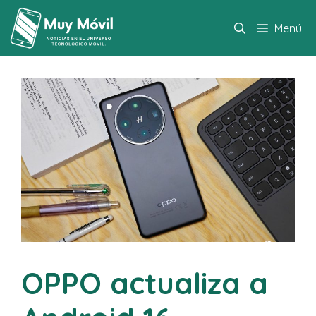
Saltar
al
Menú
contenido
OPPO actualiza a