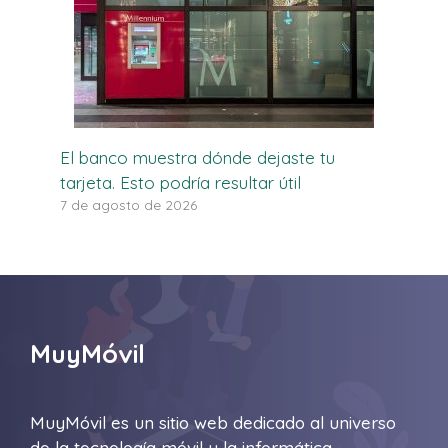
El banco muestra dónde dejaste tu
tarjeta. Esto podría resultar útil
7 de agosto de 2026
MuyMóvil
MuyMóvil es un sitio web dedicado al universo
de la tecnología móvil y la informática.