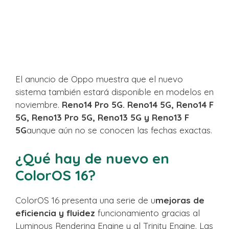
El anuncio de Oppo muestra que el nuevo
sistema también estará disponible en modelos en
noviembre.
Reno14 Pro 5G. Reno14 5G, Reno14 F
5G, Reno13 Pro 5G, Reno13 5G y Reno13 F
5G
aunque aún no se conocen las fechas exactas.
¿Qué hay de nuevo en
ColorOS 16?
ColorOS 16 presenta una serie de u
mejoras de
eficiencia y fluidez
funcionamiento gracias al
Luminous Rendering Engine y al Trinity Engine. Las