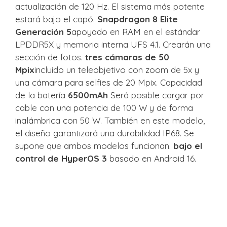
actualización de 120 Hz. El sistema más potente
estará bajo el capó.
Snapdragon 8 Elite
Generación 5
apoyado en RAM en el estándar
LPDDR5X y memoria interna UFS 4.1. Crearán una
sección de fotos.
tres cámaras de 50
Mpix
incluido un teleobjetivo con zoom de 5x y
una cámara para selfies de 20 Mpix. Capacidad
de la batería
6500mAh
Será posible cargar por
cable con una potencia de 100 W y de forma
inalámbrica con 50 W. También en este modelo,
el diseño garantizará una durabilidad IP68. Se
supone que ambos modelos funcionan.
bajo el
control de HyperOS 3
basado en Android 16.