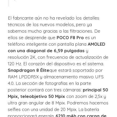
El fabricante aún no ha revelado los detalles
técnicos de los nuevos modelos, pero ya
sabemos mucho gracias a las filtraciones. De
ellos se desprende que
POCO F8 Pro
es un
teléfono inteligente con pantalla plana
AMOLED
con una diagonal de 6,59 pulgadas
y
resolución 2K, con frecuencia de actualización de
120 Hz. El corazón del dispositivo es el sistema.
Snapdragon 8 Élite
que estará soportado por
RAM LPDDR5X y almacenamiento masivo UFS
4.0. La sección de fotografías en la parte
posterior contará con tres cámaras:
principal 50
Mpix, teleobjetivo 50 Mpix
con zoom de 2,5x y
ultra gran angular de 8 Mpix. Podremos hacernos
selfies con una unidad de 20 Mpix. La batería
proporcionará energía.
6210 mAh con carga de