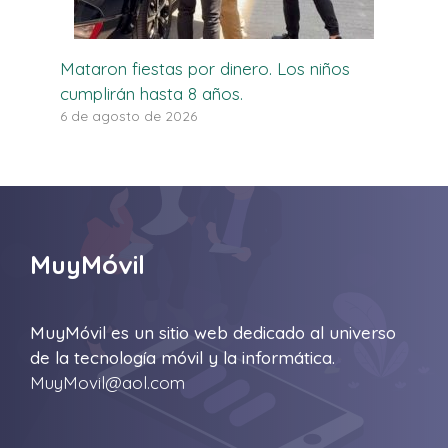
Mataron fiestas por dinero. Los niños
cumplirán hasta 8 años.
6 de agosto de 2026
MuyMóvil
MuyMóvil es un sitio web dedicado al universo
de la tecnología móvil y la informática.
MuyMovil@aol.com