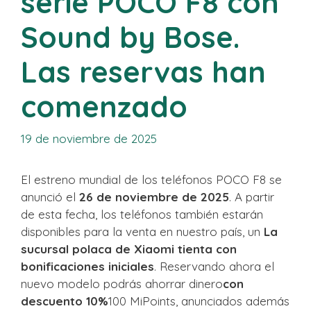
serie POCO F8 con
Sound by Bose.
Las reservas han
comenzado
19 de noviembre de 2025
El estreno mundial de los teléfonos POCO F8 se
anunció el
26 de noviembre de 2025
. A partir
de esta fecha, los teléfonos también estarán
disponibles para la venta en nuestro país, un
La
sucursal polaca de Xiaomi tienta con
bonificaciones iniciales
. Reservando ahora el
nuevo modelo podrás ahorrar dinero
con
descuento 10%
100 MiPoints, anunciados además