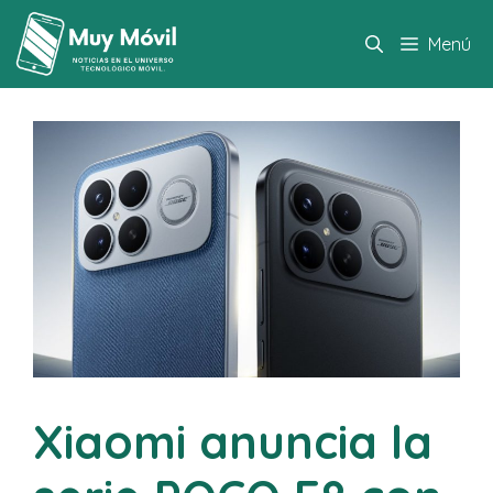
Saltar
al
Menú
contenido
Xiaomi anuncia la