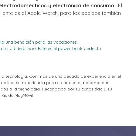
electrodomésticos y electrónica de consumo.
. El
iente es el Apple Watch, pero los pedidos también
erá una bendición para las vacaciones.
a mitad de precio. Este es el power bank perfecto
la tecnología. Con más de una década de experiencia en el
o aplicar su experiencia para crear una plataforma que
nados a la tecnología. Reconocido por su curiosidad y su
etrás de MuyMóvil.