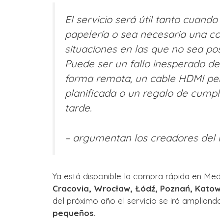
El servicio será útil tanto cuand
papelería o sea necesaria una c
situaciones en las que no sea po
Puede ser un fallo inesperado de
forma remota, un cable HDMI per
planificada o un regalo de cum
tarde.
– argumentan los creadores del n
Ya está disponible la compra rápida en Me
Cracovia, Wrocław, Łódź, Poznań, Katowi
del próximo año el servicio se irá ampliando
pequeños.