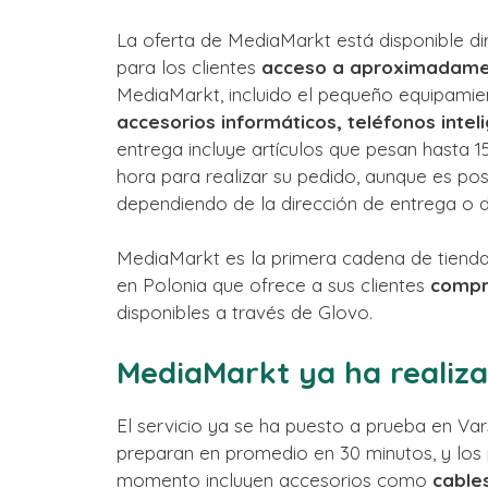
La oferta de MediaMarkt está disponible di
para los clientes
acceso a aproximadame
MediaMarkt, incluido el pequeño equipami
accesorios informáticos, teléfonos intel
entrega incluye artículos que pesan hasta 1
hora para realizar su pedido, aunque es pos
dependiendo de la dirección de entrega o de 
MediaMarkt es la primera cadena de tiend
en Polonia que ofrece a sus clientes
compr
disponibles a través de Glovo.
MediaMarkt ya ha realiz
El servicio ya se ha puesto a prueba en Va
preparan en promedio en 30 minutos, y los
momento incluyen accesorios como
cables