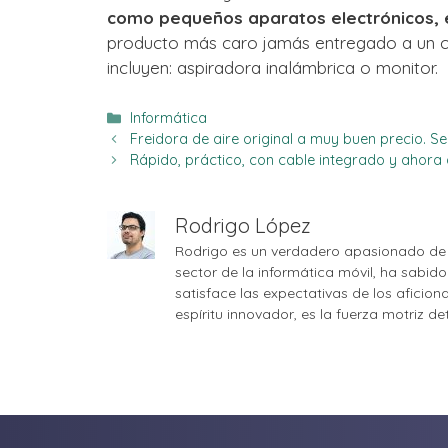
como pequeños aparatos electrónicos, 
producto más caro jamás entregado a un cl
incluyen: aspiradora inalámbrica o monitor.
Categorías
Informática
Freidora de aire original a muy buen precio. S
Rápido, práctico, con cable integrado y ahora 
Rodrigo López
Rodrigo es un verdadero apasionado de 
sector de la informática móvil, ha sabid
satisface las expectativas de los aficio
espíritu innovador, es la fuerza motriz d