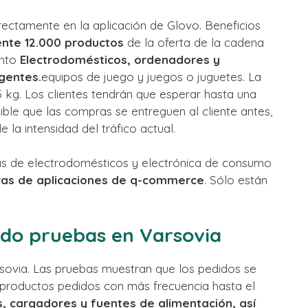
rectamente en la aplicación de Glovo. Beneficios
nte 12.000 productos
de la oferta de la cadena
ento
Electrodomésticos, ordenadores y
igentes.
equipos de juego y juegos o juguetes. La
5 kg. Los clientes tendrán que esperar hasta una
ible que las compras se entreguen al cliente antes,
la intensidad del tráfico actual.
as de electrodomésticos y electrónica de consumo
as de aplicaciones de q-commerce
. Sólo están
ado pruebas en Varsovia
rsovia. Las pruebas muestran que los pedidos se
 productos pedidos con más frecuencia hasta el
, cargadores y fuentes de alimentación, así