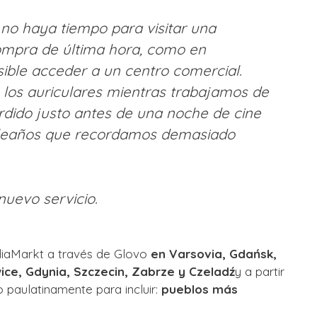
o no haya tiempo para visitar una
ompra de última hora, como en
sible acceder a un centro comercial.
 los auriculares mientras trabajamos de
dido justo antes de una noche de cine
pleaños que recordamos demasiado
uevo servicio.
diaMarkt a través de Glovo
en Varsovia, Gdańsk,
ce, Gdynia, Szczecin, Zabrze y Czeladź
y a partir
 paulatinamente para incluir:
pueblos más