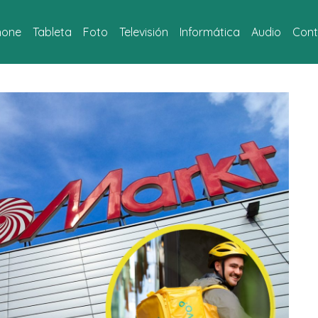
hone
Tableta
Foto
Televisión
Informática
Audio
Cont