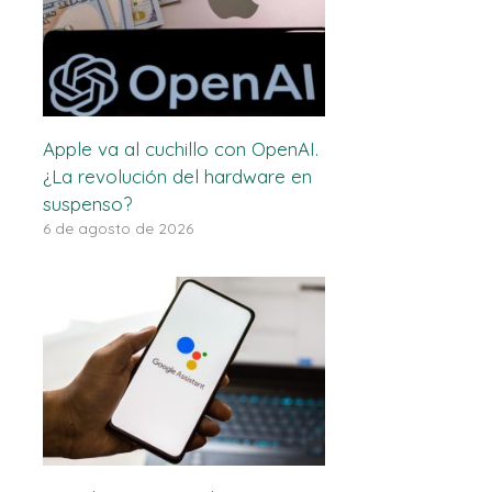
Apple va al cuchillo con OpenAI.
¿La revolución del hardware en
suspenso?
6 de agosto de 2026