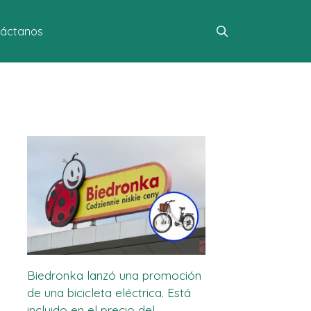
áctanos
Biedronka lanzó una promoción
de una bicicleta eléctrica. Está
incluido en el precio del