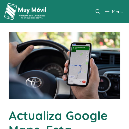
Saltar
al
Menú
contenido
Actualiza Google