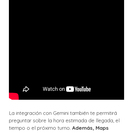
La integración con Gemini también te permitirá
preguntar sobre la hora estimada de llegada, el
tiempo o el próximo turno.
Además, Maps