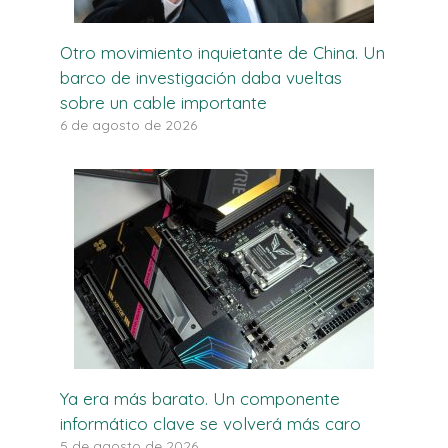
Otro movimiento inquietante de China. Un
barco de investigación daba vueltas
sobre un cable importante
6 de agosto de 2026
Ya era más barato. Un componente
informático clave se volverá más caro
5 de agosto de 2026