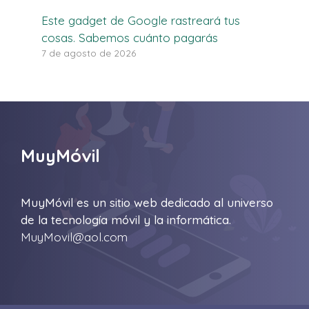
Este gadget de Google rastreará tus
cosas. Sabemos cuánto pagarás
7 de agosto de 2026
MuyMóvil
MuyMóvil es un sitio web dedicado al universo
de la tecnología móvil y la informática.
MuyMovil@aol.com