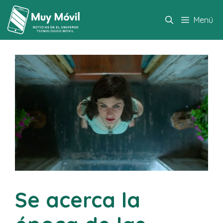
Saltar
al
Menú
contenido
Se acerca la