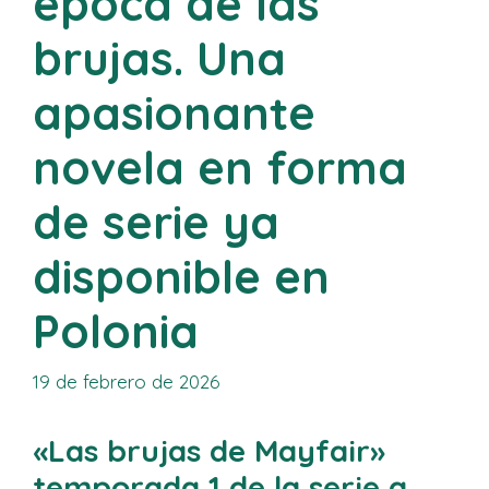
época de las
brujas. Una
apasionante
novela en forma
de serie ya
disponible en
Polonia
19 de febrero de 2026
«Las brujas de Mayfair»
temporada 1 de la serie a