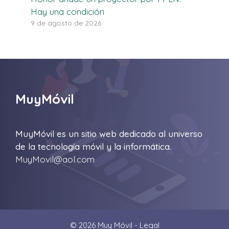
Hay una condición
9 de agosto de 2026
MuyMóvil
MuyMóvil es un sitio web dedicado al universo
de la tecnología móvil y la informática.
MuyMovil@aol.com
© 2026 Muy Móvil -
Legal