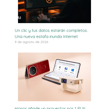
Un clic y tus datos estarán completos.
Una nueva estafa inunda Internet
9 de agosto de 2026
Honor añade un proyector por 1 PLN.