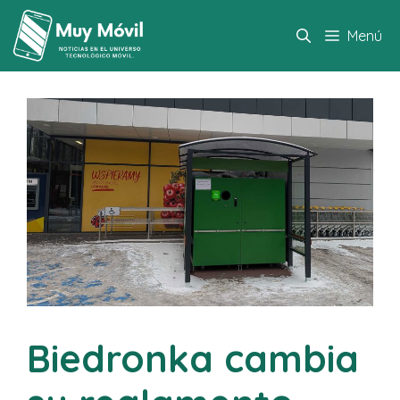
Saltar
al
Menú
contenido
Biedronka cambia