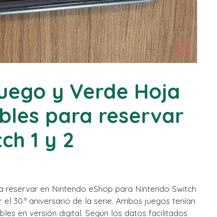
uego y Verde Hoja
bles para reservar
ch 1 y 2
ra reservar en Nintendo eShop para Nintendo Switch
 el 30.º aniversario de la serie. Ambos juegos tenían
les en versión digital. Según los datos facilitados