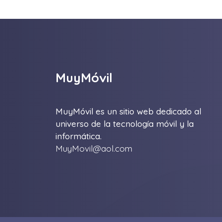
MuyMóvil
MuyMóvil es un sitio web dedicado al
universo de la tecnología móvil y la
informática.
MuyMovil@aol.com