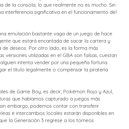
a de la consola, lo que realmente no es mucho. Sin
interferencia significativa en el funcionamiento del
a una emulación bastante vaga de un juego de hace
ente que estará encantada de sacar la cartera y
ta de deseos. Por otro lado, es la forma más
as versiones utilizadas en el GBA son falsas, cuestan
alguien intenta vender por una pequeña fortuna.
gar el título legalmente o compensar la piratería
inales de Game Boy, es decir, Pokémon Rojo y Azul,
riaturas que habíamos capturado a juegos más
sin embargo, podemos contar con transferir
eas e intercambios locales estarán disponibles en
 que la Generación 3 regrese a los torneos