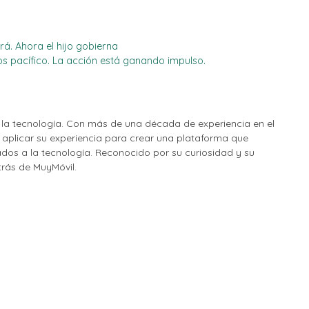
rá. Ahora el hijo gobierna
os pacífico. La acción está ganando impulso.
la tecnología. Con más de una década de experiencia en el
o aplicar su experiencia para crear una plataforma que
nados a la tecnología. Reconocido por su curiosidad y su
etrás de MuyMóvil.