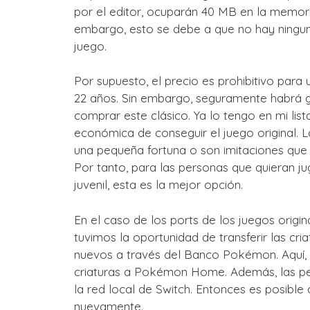
por el editor, ocuparán 40 MB en la memori
embargo, esto se debe a que no hay ninguna 
juego.
Por supuesto, el precio es prohibitivo par
22 años. Sin embargo, seguramente habrá g
comprar este clásico. Ya lo tengo en mi lis
económica de conseguir el juego original. L
una pequeña fortuna o son imitaciones que 
Por tanto, para las personas que quieran ju
juvenil, esta es la mejor opción.
En el caso de los ports de los juegos orig
tuvimos la oportunidad de transferir las c
nuevos a través del Banco Pokémon. Aquí, 
criaturas a Pokémon Home. Además, las pel
la red local de Switch. Entonces es posible
nuevamente.