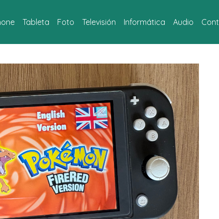
hone
Tableta
Foto
Televisión
Informática
Audio
Cont