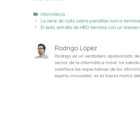
Categorías
Informática
La serie de culto sobre pandillas nunca termina
El éxito estrella de HBO termina con un Wester
Rodrigo López
Rodrigo es un verdadero apasionado de 
sector de la informática móvil, ha sabid
satisface las expectativas de los aficio
espíritu innovador, es la fuerza motriz d