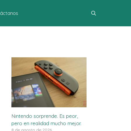
áctanos
Nintendo sorprende. Es peor,
pero en realidad mucho mejor.
8 de agosto de 2026