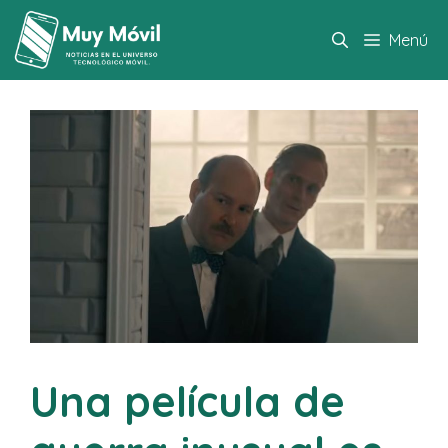
Saltar
al
Menú
contenido
Una película de