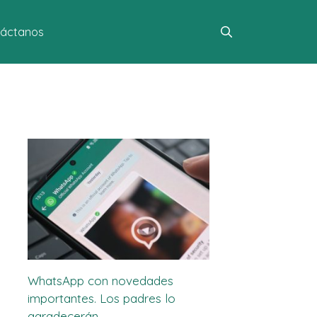
áctanos
WhatsApp con novedades
importantes. Los padres lo
agradecerán