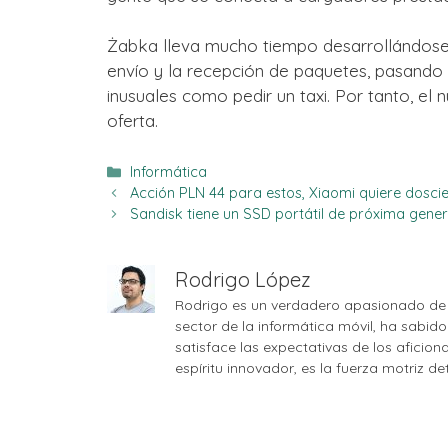
Żabka lleva mucho tiempo desarrollándos
envío y la recepción de paquetes, pasando
inusuales como pedir un taxi. Por tanto, el
oferta.
Categorías
Informática
Acción PLN 44 para estos, Xiaomi quiere dosci
Sandisk tiene un SSD portátil de próxima gener
Rodrigo López
Rodrigo es un verdadero apasionado de 
sector de la informática móvil, ha sabid
satisface las expectativas de los aficio
espíritu innovador, es la fuerza motriz d