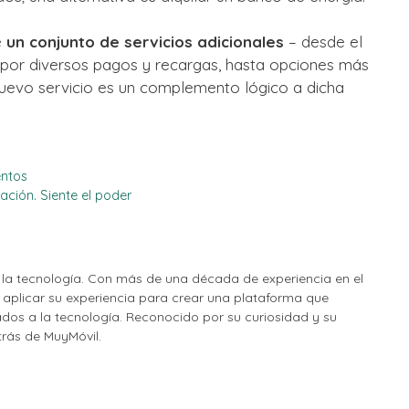
e
un conjunto de servicios adicionales
– desde el
 por diversos pagos y recargas, hasta opciones más
 nuevo servicio es un complemento lógico a dicha
entos
ación. Siente el poder
la tecnología. Con más de una década de experiencia en el
o aplicar su experiencia para crear una plataforma que
nados a la tecnología. Reconocido por su curiosidad y su
etrás de MuyMóvil.