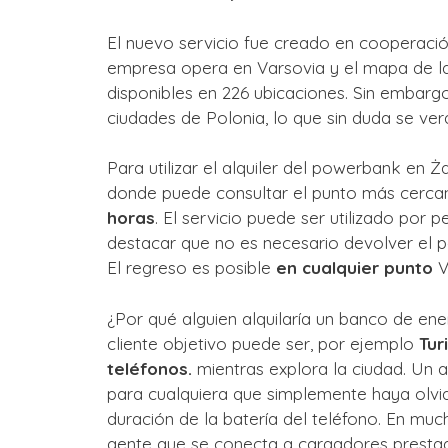
El nuevo servicio fue creado en cooperaci
empresa opera en Varsovia y el mapa de la
disponibles en 226 ubicaciones. Sin embarg
ciudades de Polonia, lo que sin duda se ve
Para utilizar el alquiler del powerbank en Ż
donde puede consultar el punto más cerca
horas
. El servicio puede ser utilizado por
destacar que no es necesario devolver el 
El regreso es posible
en cualquier punto
V
¿Por qué alguien alquilaría un banco de ene
cliente objetivo puede ser, por ejemplo
Tur
teléfonos.
mientras explora la ciudad. Un a
para cualquiera que simplemente haya olvi
duración de la batería del teléfono. En muc
gente que se conecta a cargadores prestado