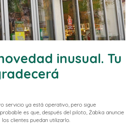
novedad inusual. Tu
agradecerá
o servicio ya está operativo, pero sigue
 probable es que, después del piloto, Żabka anuncie
s clientes puedan utilizarlo.