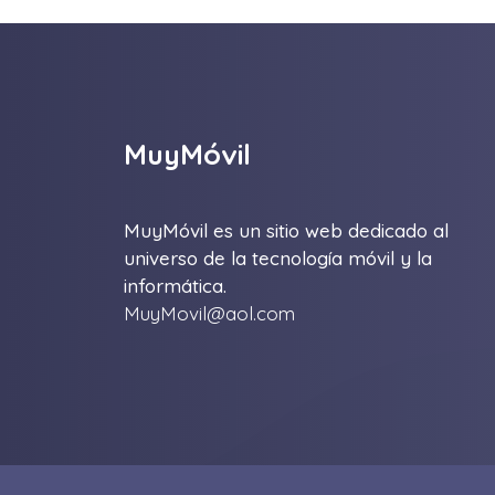
MuyMóvil
MuyMóvil es un sitio web dedicado al
universo de la tecnología móvil y la
informática.
MuyMovil@aol.com