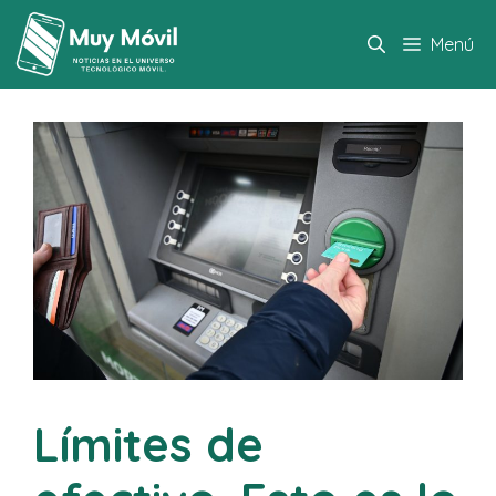
Saltar
al
Menú
contenido
Límites de